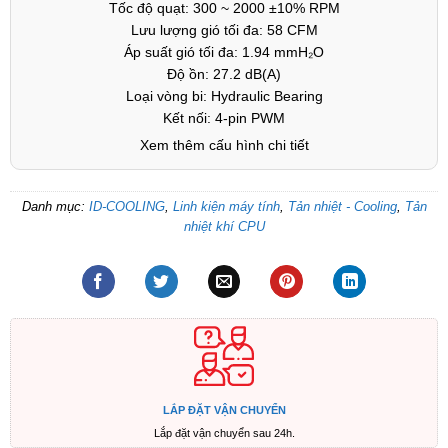
Tốc độ quạt: 300 ~ 2000 ±10% RPM
Lưu lượng gió tối đa: 58 CFM
Áp suất gió tối đa: 1.94 mmH₂O
Độ ồn: 27.2 dB(A)
Loại vòng bi: Hydraulic Bearing
Kết nối: 4-pin PWM
Xem thêm cấu hình chi tiết
Danh mục:
ID-COOLING
,
Linh kiện máy tính
,
Tản nhiệt - Cooling
,
Tản
nhiệt khí CPU
LẮP ĐẶT VẬN CHUYỂN
Lắp đặt vận chuyển sau 24h.