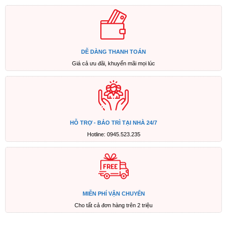
DỄ DÀNG THANH TOÁN
Giá cả ưu đãi, khuyến mãi mọi lúc
HỖ TRỢ - BẢO TRÌ TẠI NHÀ 24/7
Hotline: 0945.523.235
MIỄN PHÍ VẬN CHUYỂN
Cho tất cả đơn hàng trên 2 triệu