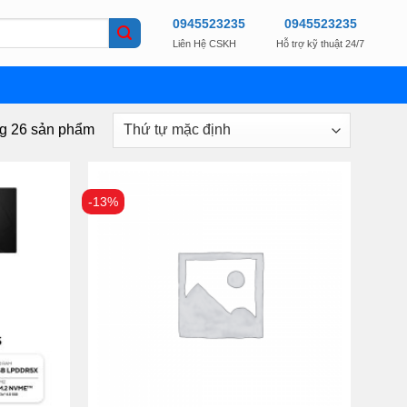
0945523235
0945523235
Liên Hệ CSKH
Hỗ trợ kỹ thuật 24/7
ng 26 sản phẩm
-13%