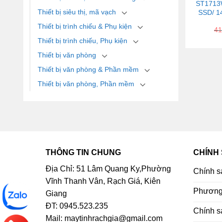
ST1713W
Thiết bị siêu thị, mã vạch
SSD/ 14
Thiết bị trình chiếu & Phụ kiện
41
Thiết bị trình chiếu, Phụ kiện
Thiết bị văn phòng
Thiết bị văn phòng & Phần mềm
Thiết bị văn phòng, Phần mềm
THÔNG TIN CHUNG
CHÍNH
Địa Chỉ: 51 Lâm Quang Ky,Phường
Chính s
Vĩnh Thanh Vân, Rạch Giá, Kiên
Phương 
Giang
ĐT: 0945.523.235
Chính s
Mail: maytinhrachgia@gmail.com