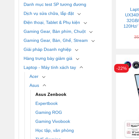
Danh mục test SP tương đương
Lap
Dịch vụ sửa chữa, lắp đặt
UX3405
32GB/
Điện thoại, Tablet & Phụ kiện
120Hz/ 
Gaming Gear, Bàn phím, Chuột
35
Gaming Gear, Bàn, Ghế, Stream
Giải pháp Doanh nghiệp
Hàng trưng bày giảm giá
Laptop - Máy tính xách tay
-22%
Acer
Asus
Asus Zenbook
Expertbook
Gaming ROG
Gaming Vivobook
Học tập, văn phòng