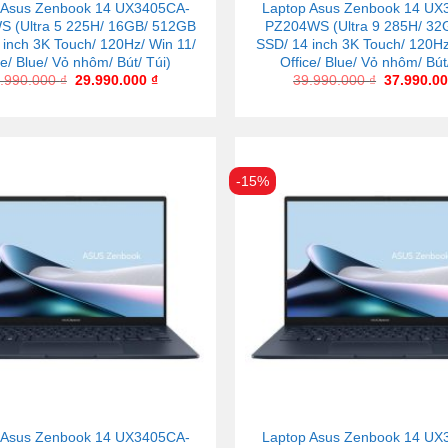
 Asus Zenbook 14 UX3405CA-
Laptop Asus Zenbook 14 UX
 (Ultra 5 225H/ 16GB/ 512GB
PZ204WS (Ultra 9 285H/ 32
 inch 3K Touch/ 120Hz/ Win 11/
SSD/ 14 inch 3K Touch/ 120Hz
ce/ Blue/ Vỏ nhôm/ Bút/ Túi)
Office/ Blue/ Vỏ nhôm/ Bút
.990.000
₫
29.990.000
₫
39.990.000
₫
37.990.0
-15%
 Asus Zenbook 14 UX3405CA-
Laptop Asus Zenbook 14 UX