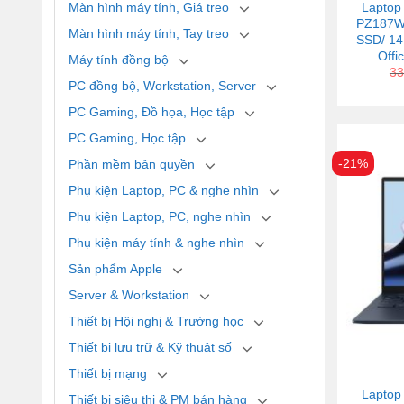
Màn hình máy tính, Giá treo
Laptop
PZ187WS
Màn hình máy tính, Tay treo
SSD/ 14
Offi
Máy tính đồng bộ
33
PC đồng bộ, Workstation, Server
PC Gaming, Đồ họa, Học tập
PC Gaming, Học tập
-21%
Phần mềm bản quyền
Phụ kiện Laptop, PC & nghe nhìn
Phụ kiện Laptop, PC, nghe nhìn
Phụ kiện máy tính & nghe nhìn
Sản phẩm Apple
Server & Workstation
Thiết bị Hội nghị & Trường học
Thiết bị lưu trữ & Kỹ thuật số
Thiết bị mạng
Laptop
Thiết bị siêu thị & PM bán hàng