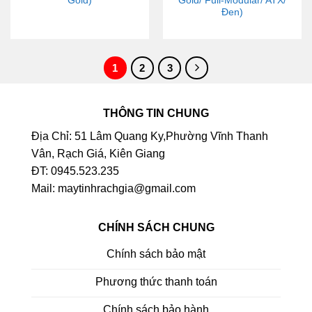
Gold)
Gold/ Full-Modular/ ATX/
Đen)
1
2
3
THÔNG TIN CHUNG
Địa Chỉ: 51 Lâm Quang Ky,Phường Vĩnh Thanh
Vân, Rạch Giá, Kiên Giang
ĐT: 0945.523.235
Mail: maytinhrachgia@gmail.com
CHÍNH SÁCH CHUNG
Chính sách bảo mật
Phương thức thanh toán
Chính sách bảo hành