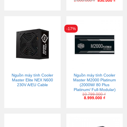
1.000.000
₫
850.000
₫
-17%
Nguồn máy tính Cooler
Nguồn máy tính Cooler
Master Elite NEX N600
Master M2000 Platinum
230V A/EU Cable
(2000W/ 80 Plus
Platinum/ Full-Modular)
10.799.000
₫
8.999.000
₫