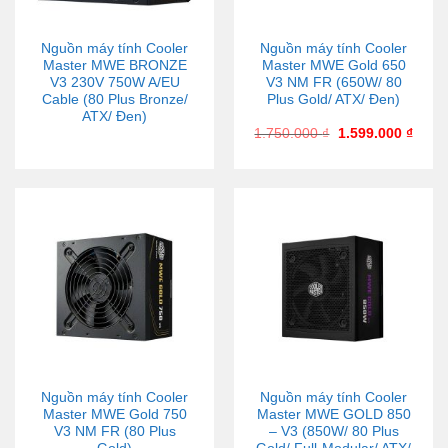
Nguồn máy tính Cooler
Nguồn máy tính Cooler
Master MWE BRONZE
Master MWE Gold 650
V3 230V 750W A/EU
V3 NM FR (650W/ 80
Cable (80 Plus Bronze/
Plus Gold/ ATX/ Đen)
ATX/ Đen)
1.750.000
₫
1.599.000
₫
Nguồn máy tính Cooler
Nguồn máy tính Cooler
Master MWE Gold 750
Master MWE GOLD 850
V3 NM FR (80 Plus
– V3 (850W/ 80 Plus