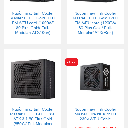
Nguồn máy tính Cooler
Nguồn máy tính Cooler
Master ELITE Gold 1000
Master ELITE Gold 1200
FM A/EU cord (1000W/
FM A/EU cord (1200W/
80 Plus Gold/ Full-
80 Plus Gold/ Full-
Modular/ ATX/ Đen)
Modular/ ATX/ Đen)
-15%
Nguồn máy tính Cooler
Nguồn máy tính Cooler
Master ELITE GOLD 850
Master Elite NEX N500
ATX 3.1 80 Plus Gold
230V A/EU Cable
(850W/ Full-Modular)