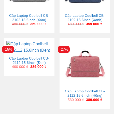
Cặp Laptop Coolbell CB-
Cặp Laptop Coolbell CB-
2102 15.6Inch (Xám)
2102 15.6Inch (Xanh)
480.000
₫
359.000
₫
480.000
₫
359.000
₫
-15%
-27%
Cặp Laptop Coolbell CB-
2112 15.6Inch (Đen)
460.000
₫
389.000
₫
Cặp Laptop Coolbell CB-
2112 15.6Inch (Hồng)
530.000
₫
389.000
₫