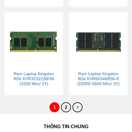
Ram Laptop Kingston
Ram Laptop Kingston
8Gb KVR32S22S8/S6
8Gb KVR56S46BS6-8
(3200 Mhz/ 3Y)
(DDR5/ 5600 Mhz/ 3Y)
1
2
THÔNG TIN CHUNG