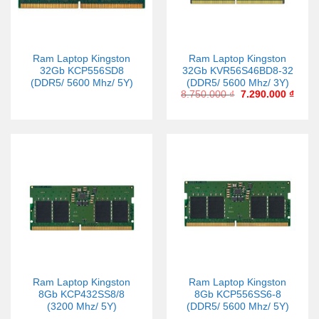
Ram Laptop Kingston
Ram Laptop Kingston
32Gb KCP556SD8
32Gb KVR56S46BD8-32
(DDR5/ 5600 Mhz/ 5Y)
(DDR5/ 5600 Mhz/ 3Y)
8.750.000
₫
7.290.000
₫
Ram Laptop Kingston
Ram Laptop Kingston
8Gb KCP432SS8/8
8Gb KCP556SS6-8
(3200 Mhz/ 5Y)
(DDR5/ 5600 Mhz/ 5Y)