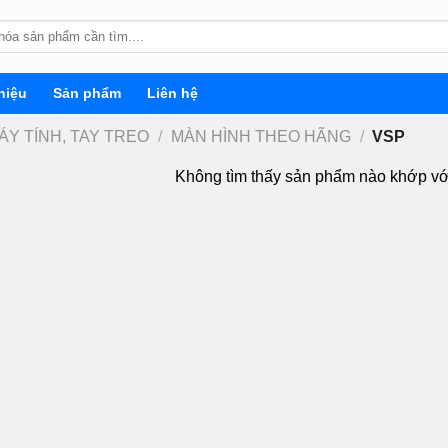
hiệu
Sản phẩm
Liên hệ
ÁY TÍNH, TAY TREO
/
MÀN HÌNH THEO HÃNG
/
VSP
Không tìm thấy sản phẩm nào khớp vớ