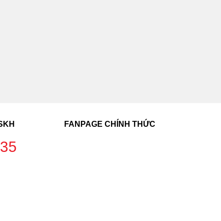
CSKH
FANPAGE CHÍNH THỨC
235