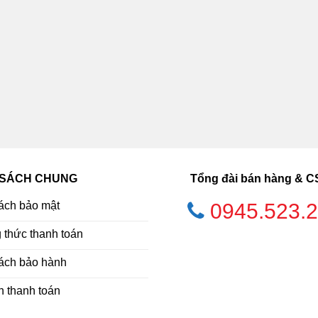
 SÁCH CHUNG
Tổng đài bán hàng & 
ách bảo mật
0945.523.
thức thanh toán
ách bảo hành
h thanh toán