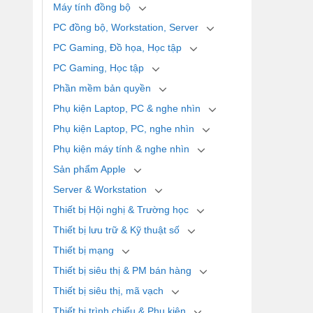
Máy tính đồng bộ
PC đồng bộ, Workstation, Server
PC Gaming, Đồ họa, Học tập
PC Gaming, Học tập
Phần mềm bản quyền
Phụ kiện Laptop, PC & nghe nhìn
Phụ kiện Laptop, PC, nghe nhìn
Phụ kiện máy tính & nghe nhìn
Sản phẩm Apple
Server & Workstation
Thiết bị Hội nghị & Trường học
Thiết bị lưu trữ & Kỹ thuật số
Thiết bị mạng
Thiết bị siêu thị & PM bán hàng
Thiết bị siêu thị, mã vạch
Thiết bị trình chiếu & Phụ kiện