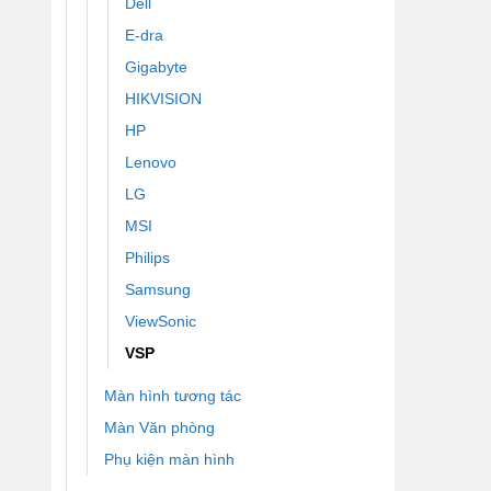
Dell
E-dra
Gigabyte
HIKVISION
HP
Lenovo
LG
MSI
Philips
Samsung
ViewSonic
VSP
Màn hình tương tác
Màn Văn phòng
Phụ kiện màn hình