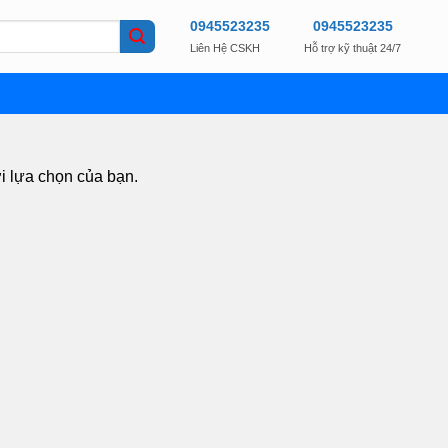
0945523235
0945523235
Liên Hệ CSKH
Hỗ trợ kỹ thuật 24/7
i lựa chọn của bạn.