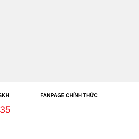
CSKH
FANPAGE CHÍNH THỨC
235