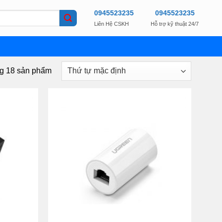
0945523235
0945523235
Liên Hệ CSKH
Hỗ trợ kỹ thuật 24/7
ng 18 sản phẩm