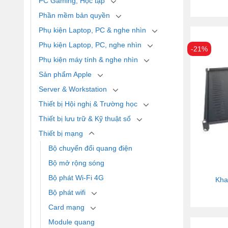
PC Gaming, Học tập
Phần mềm bản quyền
Phụ kiện Laptop, PC & nghe nhìn
Phụ kiện Laptop, PC, nghe nhìn
-21%
Phụ kiện máy tính & nghe nhìn
Sản phẩm Apple
Server & Workstation
Thiết bị Hội nghị & Trường học
Thiết bị lưu trữ & Kỹ thuật số
Thiết bị mạng
Bộ chuyển đổi quang điện
Bộ mở rộng sóng
Bộ phát Wi-Fi 4G
Khay
Bộ phát wifi
Card mạng
Module quang