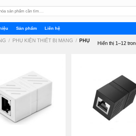
hiệu
Sản phẩm
Liên hệ
ẠNG
/
PHỤ KIỆN THIẾT BỊ MẠNG
/
PHỤ
Hiển thị 1–12 tro