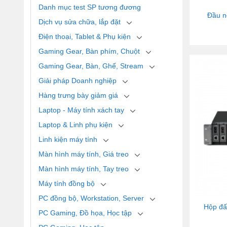
Danh mục test SP tương đương
Đầu n
Dịch vụ sửa chữa, lắp đặt
Điện thoại, Tablet & Phụ kiện
Gaming Gear, Bàn phím, Chuột
Gaming Gear, Bàn, Ghế, Stream
Giải pháp Doanh nghiệp
Hàng trưng bày giảm giá
Laptop - Máy tính xách tay
Laptop & Linh phụ kiện
Linh kiện máy tính
Màn hình máy tính, Giá treo
Màn hình máy tính, Tay treo
Máy tính đồng bộ
PC đồng bộ, Workstation, Server
Hộp đâ
PC Gaming, Đồ họa, Học tập