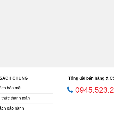
 SÁCH CHUNG
Tổng đài bán hàng & 
ách bảo mật
0945.523.
thức thanh toán
ách bảo hành