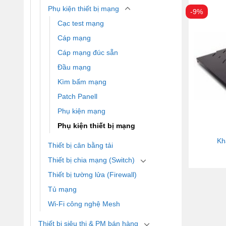
Phụ kiện thiết bị mạng
-9%
Cạc test mạng
Cáp mạng
Cáp mạng đúc sẵn
Đầu mạng
Kìm bấm mạng
Patch Panell
Phụ kiện mạng
Phụ kiện thiết bị mạng
Kh
Thiết bị cân bằng tải
Thiết bị chia mạng (Switch)
Thiết bị tường lửa (Firewall)
Tủ mạng
Wi-Fi công nghệ Mesh
Thiết bị siêu thị & PM bán hàng