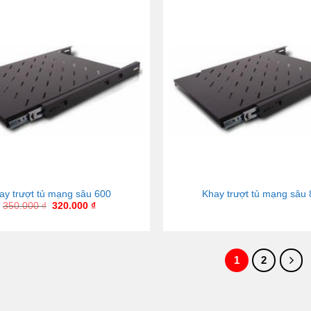
ay trượt tủ mạng sâu 600
Khay trượt tủ mạng sâu
350.000
₫
320.000
₫
1
2