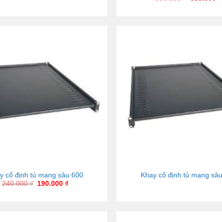
 cố định tủ mạng sâu 600
Khay cố định tủ mạng sâ
240.000
₫
190.000
₫