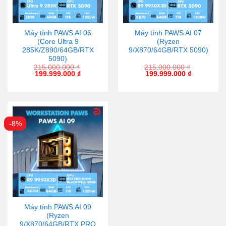
Máy tính PAWS AI 06
Máy tính PAWS AI 07
(Core Ultra 9
(Ryzen
285K/Z890/64GB/RTX
9/X870/64GB/RTX 5090)
5090)
215.000.000
₫
215.000.000
₫
199.999.000
₫
199.999.000
₫
-8%
Máy tính PAWS AI 09
(Ryzen
9/X870/64GB/RTX PRO