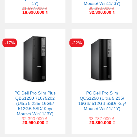
1Y)
Mouse/ Win11/ 3Y)
21.697.000
₫
38.390.000
₫
16.690.000
₫
32.390.000
₫
-17%
-22%
PC Dell Pro Slim Plus
PC Dell Pro Slim
QBS1250 71075202
QCS1250 (Ultra 5 235/
(Ultra 5 235/ 16GB/
16GB/ 512GB SSD/ Key/
512GB SSD/ Key/
Mouse/ Win11/ 1Y)
Mouse/ Win11/ 3Y)
32.390.000
₫
33.787.000
₫
26.990.000
₫
26.390.000
₫