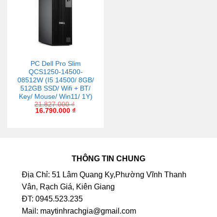
PC Dell Pro Slim
QCS1250-14500-
08512W (I5 14500/ 8GB/
512GB SSD/ Wifi + BT/
Key/ Mouse/ Win11/ 1Y)
21.827.000
₫
16.790.000
₫
THÔNG TIN CHUNG
Địa Chỉ: 51 Lâm Quang Ky,Phường Vĩnh Thanh
Vân, Rạch Giá, Kiên Giang
ĐT: 0945.523.235
Mail: maytinhrachgia@gmail.com