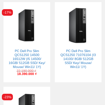
-17%
PC Dell Pro Slim
PC Dell Pro Slim
QCS1250 14500
QCS1250 71076104 (I3
16512W (I5 14500/
14100/ 8GB/ 512GB
16GB/ 512GB SSD/ Key/
SSD/ Key/ Mouse/
Mouse/ Win11/ 1Y)
Win11/ 1Y)
22.190.000
₫
18.390.000
₫
-23%