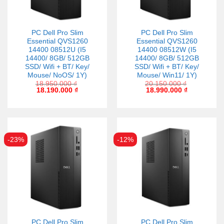
PC Dell Pro Slim
PC Dell Pro Slim
Essential QVS1260
Essential QVS1260
14400 08512U (I5
14400 08512W (I5
14400/ 8GB/ 512GB
14400/ 8GB/ 512GB
SSD/ Wifi + BT/ Key/
SSD/ Wifi + BT/ Key/
Mouse/ NoOS/ 1Y)
Mouse/ Win11/ 1Y)
18.950.000
₫
20.150.000
₫
18.190.000
₫
18.990.000
₫
-23%
-12%
PC Dell Pro Slim
PC Dell Pro Slim