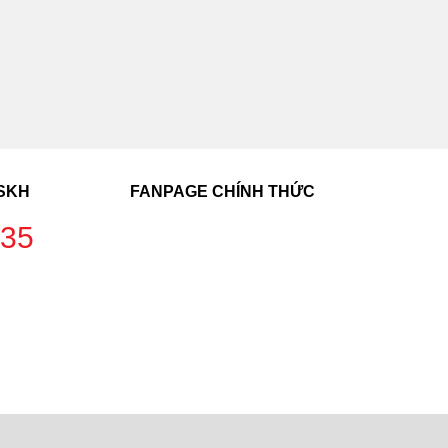
CSKH
FANPAGE CHÍNH THỨC
235