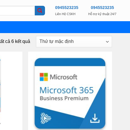
0945523235
0945523235
Liên Hệ CSKH
Hỗ trợ kỹ thuật 24/7
tất cả 6 kết quả