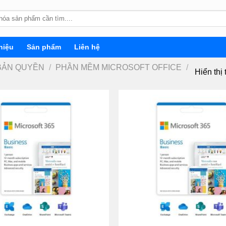
hiệu
Sản phẩm
Liên hệ
BẢN QUYỀN
/
PHẦN MỀM MICROSOFT OFFICE
/
Hiển thị 