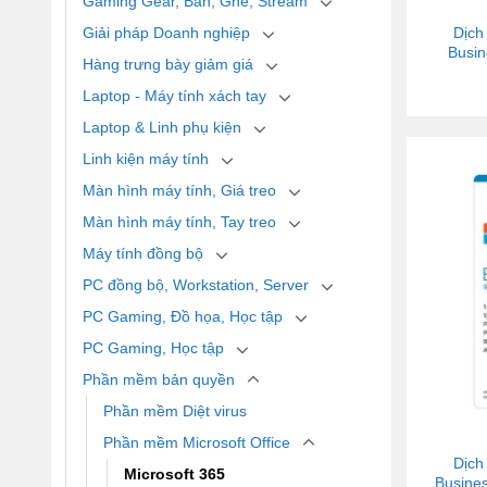
Gaming Gear, Bàn, Ghế, Stream
Giải pháp Doanh nghiệp
Dịch
Busin
Hàng trưng bày giảm giá
Laptop - Máy tính xách tay
Laptop & Linh phụ kiện
Linh kiện máy tính
Màn hình máy tính, Giá treo
Màn hình máy tính, Tay treo
Máy tính đồng bộ
PC đồng bộ, Workstation, Server
PC Gaming, Đồ họa, Học tập
PC Gaming, Học tập
Phần mềm bản quyền
Phần mềm Diệt virus
Phần mềm Microsoft Office
Dịch
Microsoft 365
Busines