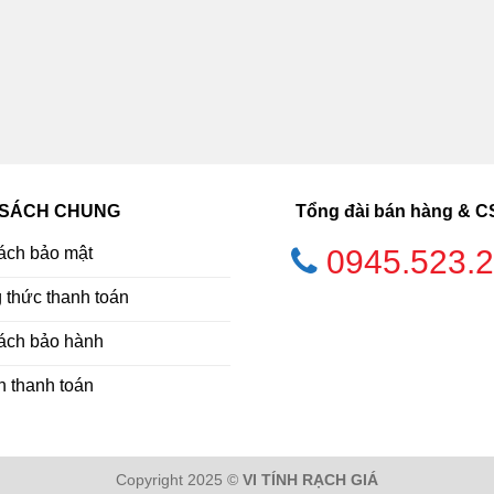
 SÁCH CHUNG
Tổng đài bán hàng & 
ách bảo mật
0945.523.
thức thanh toán
ách bảo hành
h thanh toán
Copyright 2025 ©
VI TÍNH RẠCH GIÁ