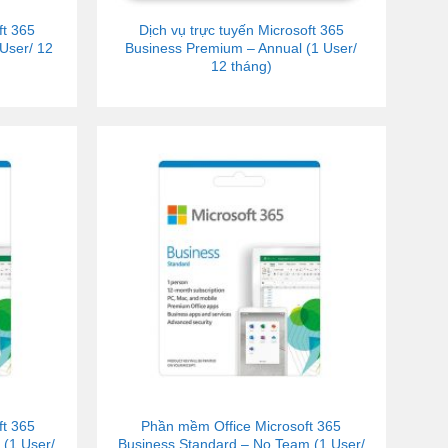
ft 365
Dịch vụ trực tuyến Microsoft 365
User/ 12
Business Premium – Annual (1 User/
12 tháng)
ft 365
Phần mềm Office Microsoft 365
 (1 User/
Business Standard – No Team (1 User/