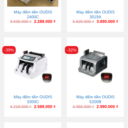
Máy đếm tiền OUDIS
Máy đếm tiền OUDIS
2400C
3019A
3.635.000
₫
2.289.000
₫
5.825.000
₫
3.890.000
₫
-39%
-32%
Máy đếm tiền OUDIS
Máy đếm tiền OUDIS
3300C
5200B
4.219.000
₫
2.589.000
₫
4.365.000
₫
2.990.000
₫