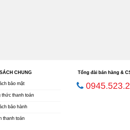
 SÁCH CHUNG
Tổng đài bán hàng & 
ách bảo mật
0945.523.
thức thanh toán
ách bảo hành
h thanh toán