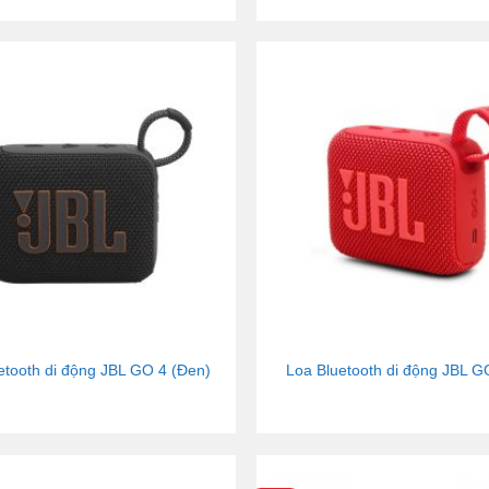
etooth di động JBL GO 4 (Đen)
Loa Bluetooth di động JBL G