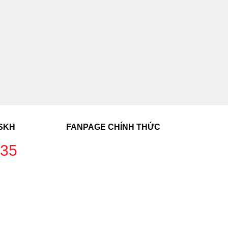
CSKH
FANPAGE CHÍNH THỨC
235