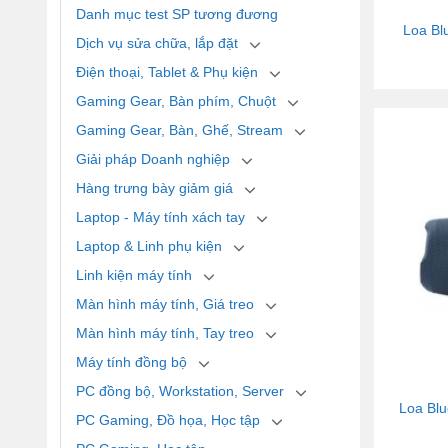
Danh mục test SP tương đương
Loa Bl
Dịch vụ sửa chữa, lắp đặt
Điện thoại, Tablet & Phụ kiện
Gaming Gear, Bàn phím, Chuột
Gaming Gear, Bàn, Ghế, Stream
Giải pháp Doanh nghiệp
Hàng trưng bày giảm giá
Laptop - Máy tính xách tay
Laptop & Linh phụ kiện
Linh kiện máy tính
Màn hình máy tính, Giá treo
Màn hình máy tính, Tay treo
Máy tính đồng bộ
PC đồng bộ, Workstation, Server
Loa Bl
PC Gaming, Đồ họa, Học tập