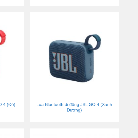
O 4 (Đỏ)
Loa Bluetooth di động JBL GO 4 (Xanh
Dương)