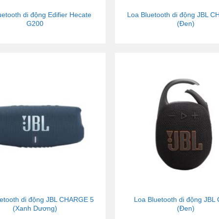
uetooth di động Edifier Hecate
Loa Bluetooth di động JBL 
G200
(Đen)
uetooth di động JBL CHARGE 5
Loa Bluetooth di động JBL 
(Xanh Dương)
(Đen)