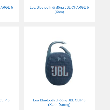
CHARGE 5
Loa Bluetooth di động JBL CHARGE 5
(Xám)
CLIP 5
Loa Bluetooth di động JBL CLIP 5
(Xanh Dương)