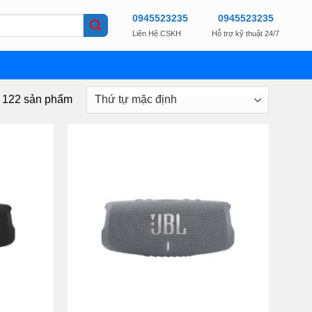
0945523235
0945523235
Liên Hệ CSKH
Hỗ trợ kỹ thuật 24/7
g 122 sản phẩm