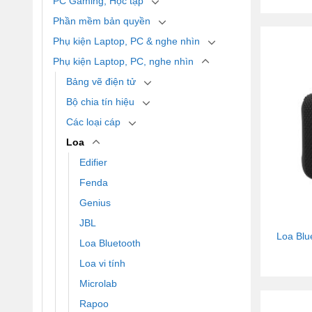
PC Gaming, Học tập
Phần mềm bản quyền
Phụ kiện Laptop, PC & nghe nhìn
Phụ kiện Laptop, PC, nghe nhìn
Bảng vẽ điện tử
Bộ chia tín hiệu
Các loại cáp
Loa
Edifier
Fenda
Genius
JBL
Loa Blu
Loa Bluetooth
Loa vi tính
Microlab
Rapoo