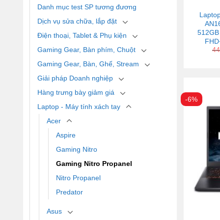
Danh mục test SP tương đương
Laptop
Dịch vụ sửa chữa, lắp đặt
AN16
512GB 
Điện thoại, Tablet & Phụ kiện
FHD+
Gaming Gear, Bàn phím, Chuột
44
Gaming Gear, Bàn, Ghế, Stream
Giải pháp Doanh nghiệp
Hàng trưng bày giảm giá
-6%
Laptop - Máy tính xách tay
Acer
Aspire
Gaming Nitro
Gaming Nitro Propanel
Nitro Propanel
Predator
Asus