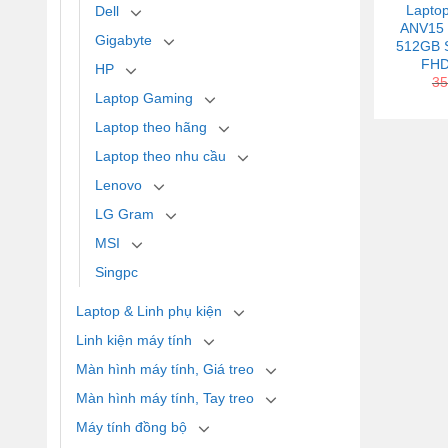
Laptop
Dell
ANV15 
Gigabyte
512GB S
FHD/
HP
35
Laptop Gaming
Laptop theo hãng
Laptop theo nhu cầu
Lenovo
LG Gram
MSI
Singpc
Laptop & Linh phụ kiện
Linh kiện máy tính
Màn hình máy tính, Giá treo
Màn hình máy tính, Tay treo
Máy tính đồng bộ