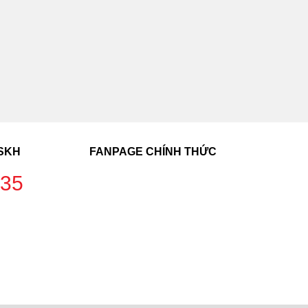
CSKH
FANPAGE CHÍNH THỨC
235