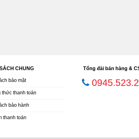
 SÁCH CHUNG
Tổng đài bán hàng & 
ách bảo mật
0945.523.
thức thanh toán
ách bảo hành
h thanh toán