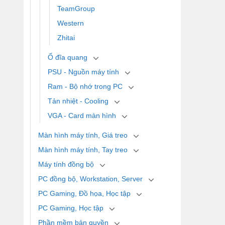
TeamGroup
Western
Zhitai
Ổ đĩa quang
PSU - Nguồn máy tính
Ram - Bộ nhớ trong PC
Tản nhiệt - Cooling
VGA - Card màn hình
Màn hình máy tính, Giá treo
Màn hình máy tính, Tay treo
Máy tính đồng bộ
PC đồng bộ, Workstation, Server
PC Gaming, Đồ họa, Học tập
PC Gaming, Học tập
Phần mềm bản quyền