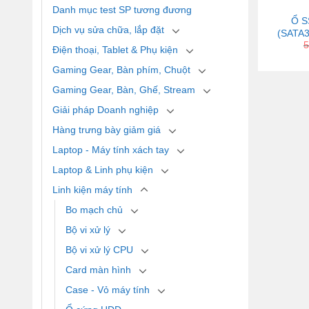
Danh mục test SP tương đương
Ổ S
Dịch vụ sửa chữa, lắp đặt
(SATA3
5
Điện thoại, Tablet & Phụ kiện
Gaming Gear, Bàn phím, Chuột
Gaming Gear, Bàn, Ghế, Stream
Giải pháp Doanh nghiệp
Hàng trưng bày giảm giá
Laptop - Máy tính xách tay
Laptop & Linh phụ kiện
Linh kiện máy tính
Bo mạch chủ
Bộ vi xử lý
Bộ vi xử lý CPU
Card màn hình
Case - Vỏ máy tính