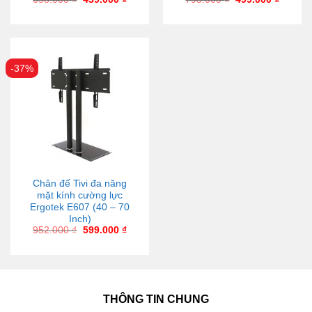
-37%
Chân đế Tivi đa năng
mặt kính cường lực
Ergotek E607 (40 – 70
Inch)
952.000
₫
599.000
₫
THÔNG TIN CHUNG