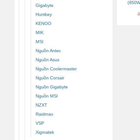
(850W/
Gigabyte
2
Huntkey
KENOO
MIK
MSI
Nguồn Antec
Nguồn Asus
Nguồn Coolermaster
Nguồn Corsair
Nguồn Gigabyte
Nguồn MSI
NZXT
Raidmax
VSP
Xigmatek