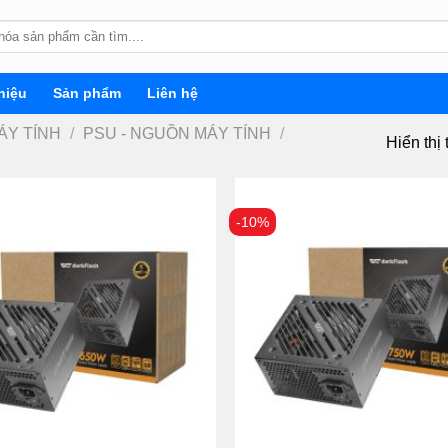
hiệu
Sản phẩm
Liên hệ
ÁY TÍNH
/
PSU - NGUỒN MÁY TÍNH
/
Hiển thị 
-10%