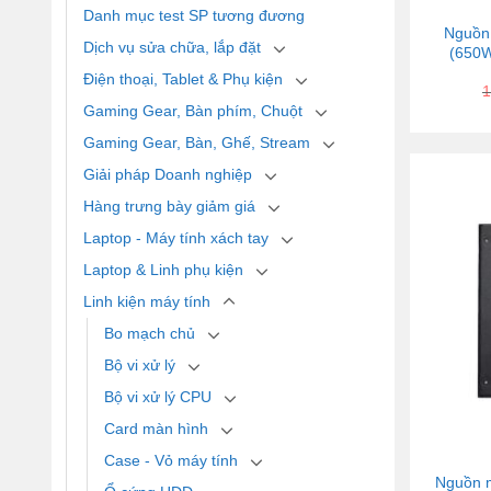
Danh mục test SP tương đương
Nguồn
Dịch vụ sửa chữa, lắp đặt
(650W
Điện thoại, Tablet & Phụ kiện
1
Gaming Gear, Bàn phím, Chuột
Gaming Gear, Bàn, Ghế, Stream
Giải pháp Doanh nghiệp
Hàng trưng bày giảm giá
Laptop - Máy tính xách tay
Laptop & Linh phụ kiện
Linh kiện máy tính
Bo mạch chủ
Bộ vi xử lý
Bộ vi xử lý CPU
Card màn hình
Case - Vỏ máy tính
Nguồn m