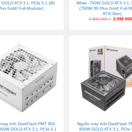
GOLD ATX 3.1, PCIe 5.1 (80
White -750W GOLD ATX 3.1, 
Plus Gold/ Full-Modular)
(750W/ 80 Plus Gold/ Full-M
ATX/ Đen)
2.300.000
₫
2.099.00
máy tính DarkFlash PMT 850
Nguồn máy tính DarkFlash 
850W GOLD ATX 3.1, PCIe 5.1
850W GOLD ATX 3.1, PCIe 