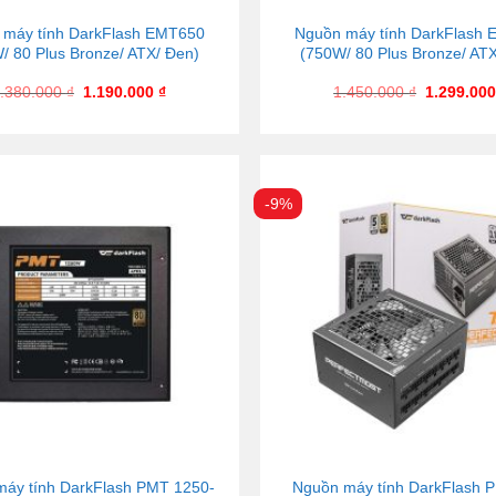
 máy tính DarkFlash EMT650
Nguồn máy tính DarkFlash
/ 80 Plus Bronze/ ATX/ Đen)
(750W/ 80 Plus Bronze/ AT
.380.000
₫
1.190.000
₫
1.450.000
₫
1.299.00
-9%
áy tính DarkFlash PMT 1250-
Nguồn máy tính DarkFlash 