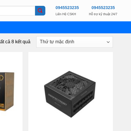
0945523235
0945523235
Liên Hệ CSKH
Hỗ trợ kỹ thuật 24/7
tất cả 8 kết quả