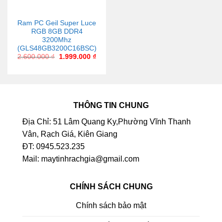
Ram PC Geil Super Luce
RGB 8GB DDR4
3200Mhz
(GLS48GB3200C16BSC)
2.600.000
₫
1.999.000
₫
THÔNG TIN CHUNG
Địa Chỉ: 51 Lâm Quang Ky,Phường Vĩnh Thanh
Vân, Rạch Giá, Kiên Giang
ĐT: 0945.523.235
Mail: maytinhrachgia@gmail.com
CHÍNH SÁCH CHUNG
Chính sách bảo mật