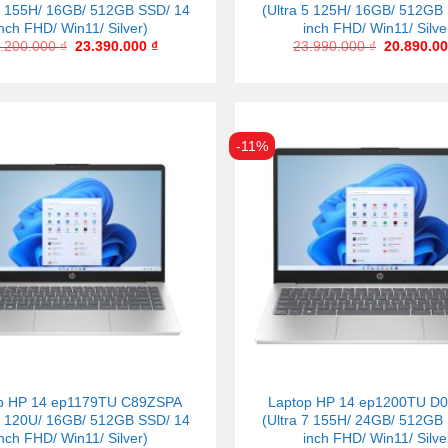
 7 155H/ 16GB/ 512GB SSD/ 14
(Ultra 5 125H/ 16GB/ 512GB
inch FHD/ Win11/ Silver)
inch FHD/ Win11/ Silve
.200.000
₫
23.390.000
₫
23.990.000
₫
20.890.0
-11%
p HP 14 ep1179TU C89ZSPA
Laptop HP 14 ep1200TU D
5 120U/ 16GB/ 512GB SSD/ 14
(Ultra 7 155H/ 24GB/ 512GB
inch FHD/ Win11/ Silver)
inch FHD/ Win11/ Silve