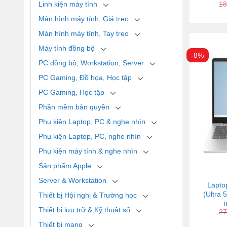
Linh kiện máy tính
18
Màn hình máy tính, Giá treo
Màn hình máy tính, Tay treo
Máy tính đồng bộ
-8%
PC đồng bộ, Workstation, Server
PC Gaming, Đồ họa, Học tập
PC Gaming, Học tập
Phần mềm bản quyền
Phụ kiện Laptop, PC & nghe nhìn
Phụ kiện Laptop, PC, nghe nhìn
Phụ kiện máy tính & nghe nhìn
Sản phẩm Apple
Server & Workstation
Lapto
(Ultra
Thiết bị Hội nghị & Trường học
Thiết bị lưu trữ & Kỹ thuật số
27
Thiết bị mạng