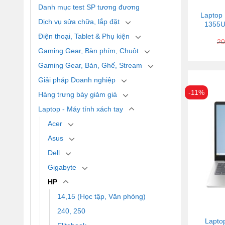
Danh mục test SP tương đương
Laptop
Dịch vụ sửa chữa, lắp đặt
1355U
Điện thoại, Tablet & Phụ kiện
20
Gaming Gear, Bàn phím, Chuột
Gaming Gear, Bàn, Ghế, Stream
Giải pháp Doanh nghiệp
-11%
Hàng trưng bày giảm giá
Laptop - Máy tính xách tay
Acer
Asus
Dell
Gigabyte
HP
14,15 (Học tập, Văn phòng)
240, 250
Lapto