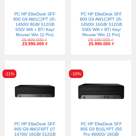
PC HP EliteDesk SFF
PC HP EliteDesk SFF
800 G9 AW1C2PT (I5-
800 G9 AW1C3PT (I5-
14500/ 8GB/ 512GB
14500/ 16GB/ 512GB
SSD/ Wifi + BT/ Key/
SSD/ Wifi + BT/ Key/
Mouse/ Win 11 Pro)
Mouse/ Win 11 Pro)
26.900.000
₫
29.100.000
₫
23.990.000
₫
25.990.000
₫
-11%
-10%
PC HP EliteDesk SFF
PC HP EliteDesk SFF
800 G9 AW1F6PT (I7
805 G9 B16LYPT (R5
14700/ 16GB/ 512GB
Pro 8600G/ 16GB/