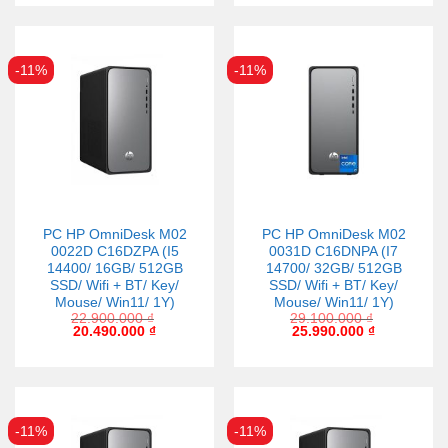
-11%
-11%
PC HP OmniDesk M02
PC HP OmniDesk M02
0022D C16DZPA (I5
0031D C16DNPA (I7
14400/ 16GB/ 512GB
14700/ 32GB/ 512GB
SSD/ Wifi + BT/ Key/
SSD/ Wifi + BT/ Key/
Mouse/ Win11/ 1Y)
Mouse/ Win11/ 1Y)
22.900.000
₫
29.100.000
₫
20.490.000
₫
25.990.000
₫
-11%
-11%