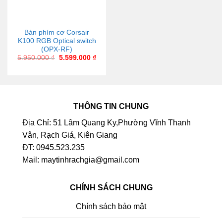
Bàn phím cơ Corsair
K100 RGB Optical switch
(OPX-RF)
5.950.000
₫
5.599.000
₫
THÔNG TIN CHUNG
Địa Chỉ: 51 Lâm Quang Ky,Phường Vĩnh Thanh
Vân, Rạch Giá, Kiên Giang
ĐT: 0945.523.235
Mail: maytinhrachgia@gmail.com
CHÍNH SÁCH CHUNG
Chính sách bảo mật