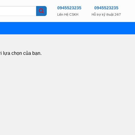
0945523235
0945523235
Liên Hệ CSKH
Hỗ trợ kỹ thuật 24/7
i lựa chọn của bạn.