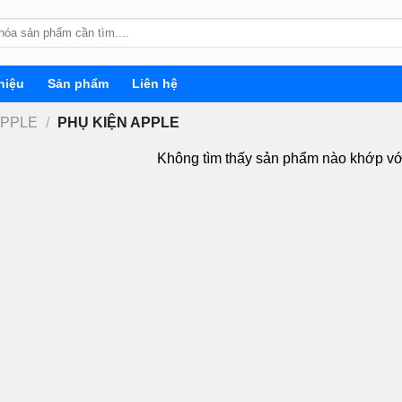
hiệu
Sản phẩm
Liên hệ
APPLE
/
PHỤ KIỆN APPLE
Không tìm thấy sản phẩm nào khớp vớ