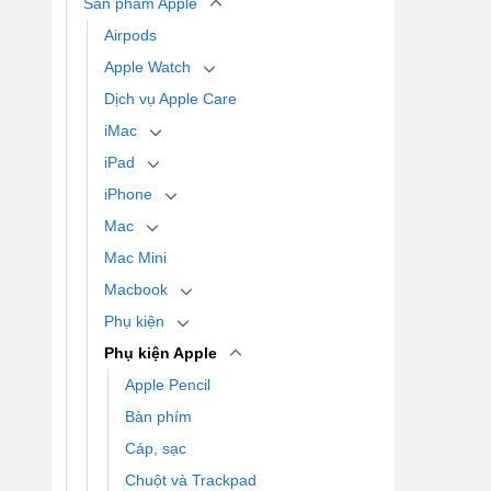
Sản phẩm Apple
Airpods
Apple Watch
Dịch vụ Apple Care
iMac
iPad
iPhone
Mac
Mac Mini
Macbook
Phụ kiện
Phụ kiện Apple
Apple Pencil
Bàn phím
Cáp, sạc
Chuột và Trackpad