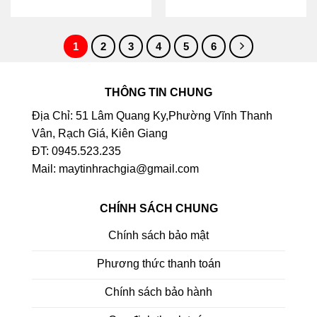
1
2
3
4
5
6
THÔNG TIN CHUNG
Địa Chỉ: 51 Lâm Quang Ky,Phường Vĩnh Thanh
Vân, Rạch Giá, Kiên Giang
ĐT: 0945.523.235
Mail: maytinhrachgia@gmail.com
CHÍNH SÁCH CHUNG
Chính sách bảo mật
Phương thức thanh toán
Chính sách bảo hành