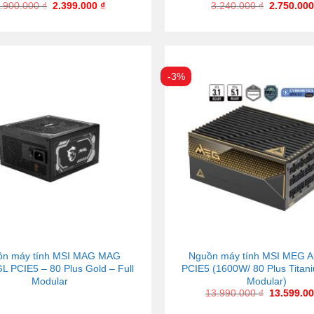
.900.000
₫
2.399.000
₫
3.240.000
₫
2.750.00
-3%
ồn máy tính MSI MAG MAG
Nguồn máy tính MSI MEG A
 PCIE5 – 80 Plus Gold – Full
PCIE5 (1600W/ 80 Plus Titani
Modular
Modular)
13.990.000
₫
13.599.0