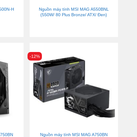
A500N-H
Nguồn máy tính MSI MAG A550BNL
(550W/ 80 Plus Bronze/ ATX/ Đen)
-12%
A750BN
Nguồn máy tính MSI MAG A750BN