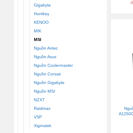
2
Gigabyte
Huntkey
KENOO
MIK
MSI
Nguồn Antec
Nguồn Asus
Nguồn Coolermaster
Nguồn Corsair
Nguồn Gigabyte
Nguồn MSI
NZXT
Ngu
Raidmax
A1250GL
VSP
Xigmatek