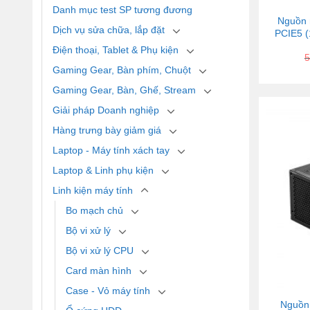
Danh mục test SP tương đương
Nguồn 
Dịch vụ sửa chữa, lắp đặt
PCIE5 (
Điện thoại, Tablet & Phụ kiện
5
Gaming Gear, Bàn phím, Chuột
Gaming Gear, Bàn, Ghế, Stream
Giải pháp Doanh nghiệp
Hàng trưng bày giảm giá
Laptop - Máy tính xách tay
Laptop & Linh phụ kiện
Linh kiện máy tính
Bo mạch chủ
Bộ vi xử lý
Bộ vi xử lý CPU
Card màn hình
Case - Vỏ máy tính
Nguồn