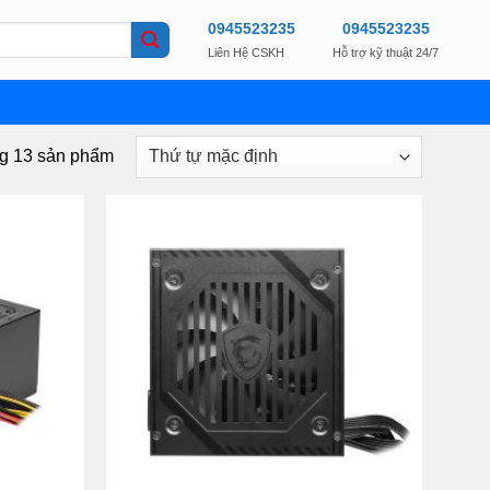
0945523235
0945523235
Liên Hệ CSKH
Hỗ trợ kỹ thuật 24/7
ng 13 sản phẩm