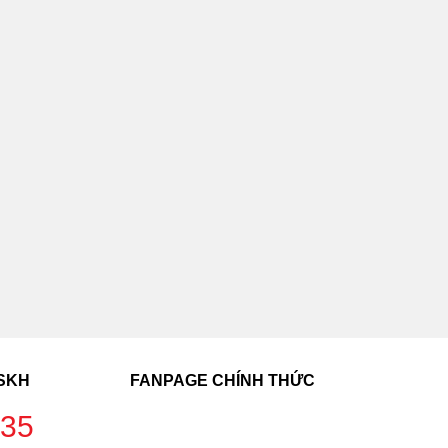
CSKH
FANPAGE CHÍNH THỨC
235