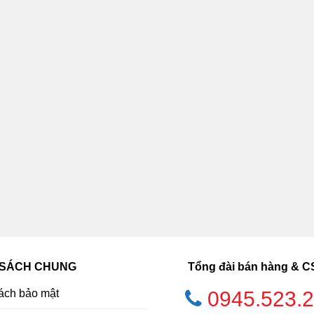
 SÁCH CHUNG
Tổng đài bán hàng & 
ách bảo mật
0945.523.