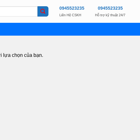
0945523235
0945523235
Liên Hệ CSKH
Hỗ trợ kỹ thuật 24/7
i lựa chọn của bạn.