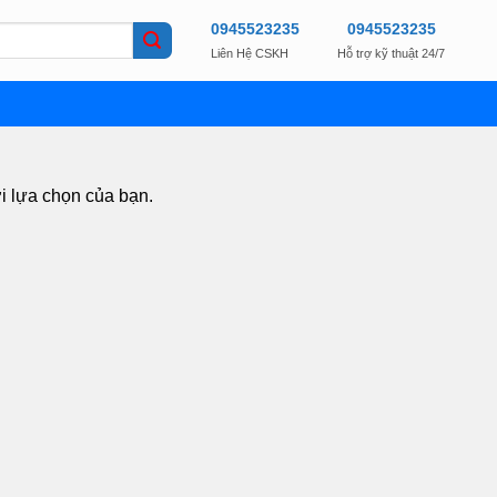
0945523235
0945523235
Liên Hệ CSKH
Hỗ trợ kỹ thuật 24/7
i lựa chọn của bạn.