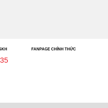
CSKH
FANPAGE CHÍNH THỨC
235