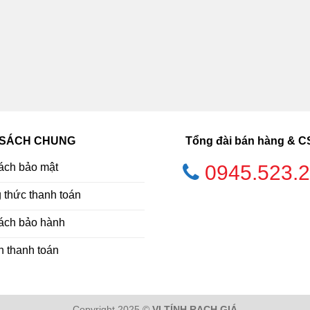
 SÁCH CHUNG
Tổng đài bán hàng & 
ách bảo mật
0945.523.
thức thanh toán
ách bảo hành
h thanh toán
Copyright 2025 ©
VI TÍNH RẠCH GIÁ