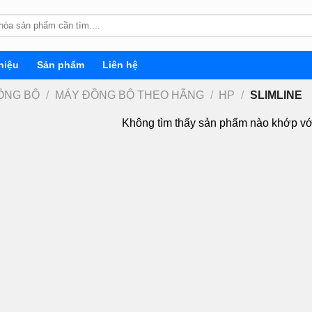
hiệu
Sản phẩm
Liên hệ
ỒNG BỘ
/
MÁY ĐỒNG BỘ THEO HÃNG
/
HP
/
SLIMLINE
Không tìm thấy sản phẩm nào khớp vớ