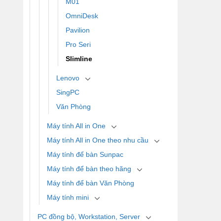
M01
OmniDesk
Pavilion
Pro Seri
Slimline
Lenovo
SingPC
Văn Phòng
Máy tính All in One
Máy tính All in One theo nhu cầu
Máy tính để bàn Sunpac
Máy tính để bàn theo hãng
Máy tính để bàn Văn Phòng
Máy tính mini
PC đồng bộ, Workstation, Server