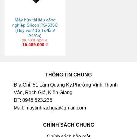
Máy hủy tài liệu công
nghiệp Silicon PS-536C
(Hủy vụn/ 16 Tờ/lần/
A4/A5)
25.183.000
₫
15.489.000
₫
THÔNG TIN CHUNG
Địa Chỉ: 51 Lâm Quang Ky,Phường Vĩnh Thanh
Vân, Rạch Giá, Kiên Giang
ĐT: 0945.523.235
Mail: maytinhrachgia@gmail.com
CHÍNH SÁCH CHUNG
Chính sách bảo mật