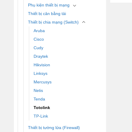
Phụ kiện thiết bị mạng
Thiết bị cân bằng tải
Thiết bị chia mạng (Switch)
Aruba
Cisco
Cudy
Draytek
Hikvision
Linksys
Mercusys
Netis
Tenda
Totolink
TP-Link
Thiết bị tường lửa (Firewall)