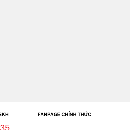
CSKH
FANPAGE CHÍNH THỨC
235