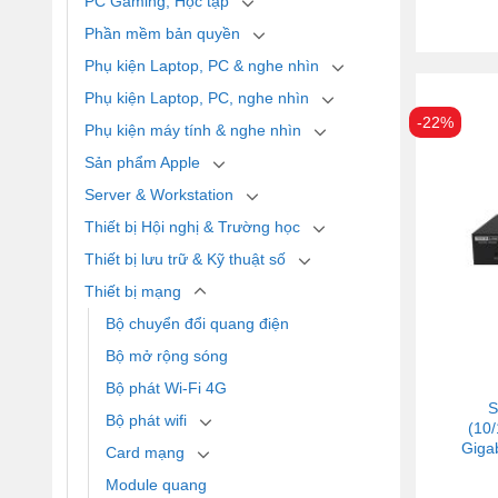
PC Gaming, Học tập
Phần mềm bản quyền
Phụ kiện Laptop, PC & nghe nhìn
Phụ kiện Laptop, PC, nghe nhìn
-22%
Phụ kiện máy tính & nghe nhìn
Sản phẩm Apple
Server & Workstation
Thiết bị Hội nghị & Trường học
Thiết bị lưu trữ & Kỹ thuật số
Thiết bị mạng
Bộ chuyển đổi quang điện
Bộ mở rộng sóng
Bộ phát Wi-Fi 4G
S
Bộ phát wifi
(10
Gigab
Card mạng
Module quang