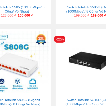
 Totolink S505 (10/100Mbps/ 5
Switch Totolink S505G (Gi
Cổng/ Vỏ Nhựa)
(1000Mbps)/ 5 Cổng/ Vỏ 
125.000
₫
105.000
₫
199.000
₫
169.000
₫
-22%
ch Totolink S808G (Gigabit
Switch Totolink SG16D (Gi
0Mbps)/ 8 Cổng/ Vỏ Nhựa)
(1000Mbps)/ 16 Cổng/ Vỏ 