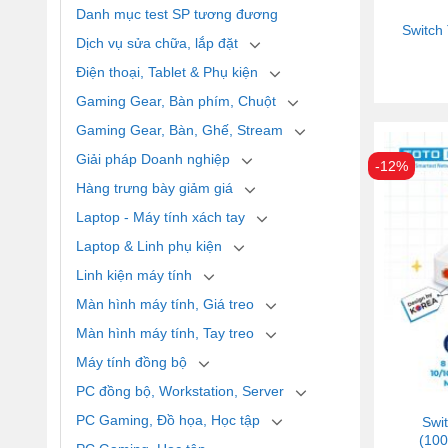
Danh mục test SP tương đương
Switch
Dịch vụ sửa chữa, lắp đặt
Điện thoại, Tablet & Phụ kiện
Gaming Gear, Bàn phím, Chuột
Gaming Gear, Bàn, Ghế, Stream
Giải pháp Doanh nghiệp
-12%
Hàng trưng bày giảm giá
Laptop - Máy tính xách tay
Laptop & Linh phụ kiện
Linh kiện máy tính
Màn hình máy tính, Giá treo
Màn hình máy tính, Tay treo
Máy tính đồng bộ
PC đồng bộ, Workstation, Server
PC Gaming, Đồ họa, Học tập
Swit
(100