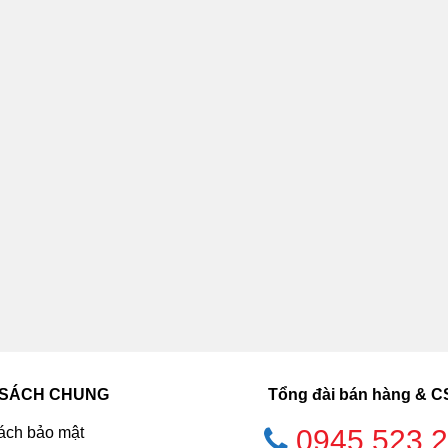
 SÁCH CHUNG
Tổng đài bán hàng & 
ách bảo mật
0945.523.