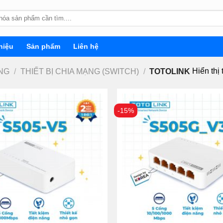
hiệu
Sản phẩm
Liên hệ
Hiển thị 
ẠNG
/
THIẾT BỊ CHIA MẠNG (SWITCH)
/
TOTOLINK
-15%