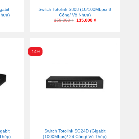
gabit
Switch Totolink S808 (10/100Mbps/ 8
Nhựa)
Cổng/ Vỏ Nhựa)
159.000
₫
135.000
₫
-14%
gabit
Switch Totolink SG24D (Gigabit
Thép)
(1000Mbps)/ 24 Cổng/ Vỏ Thép)