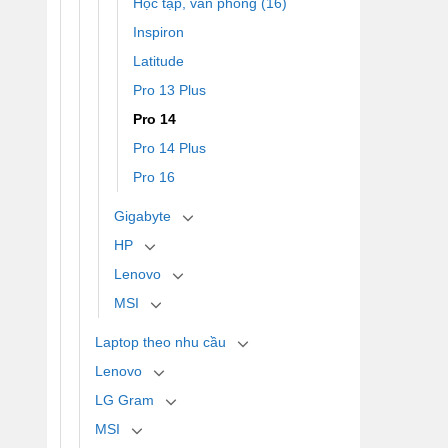
Học tập, văn phòng (16)
Inspiron
Latitude
Pro 13 Plus
Pro 14
Pro 14 Plus
Pro 16
Gigabyte
HP
Lenovo
MSI
Laptop theo nhu cầu
Lenovo
LG Gram
MSI