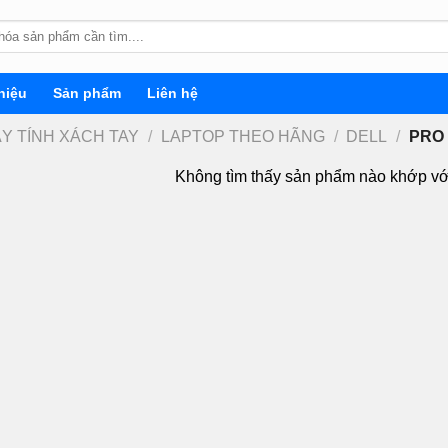
hiệu
Sản phẩm
Liên hệ
ÁY TÍNH XÁCH TAY
/
LAPTOP THEO HÃNG
/
DELL
/
PRO 
Không tìm thấy sản phẩm nào khớp vớ