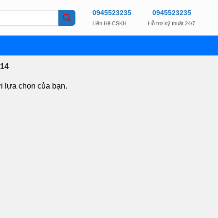
0945523235
0945523235
Liên Hệ CSKH
Hỗ trợ kỹ thuật 24/7
14
i lựa chọn của bạn.