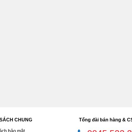
 SÁCH CHUNG
Tổng đài bán hàng & 
ách bảo mật