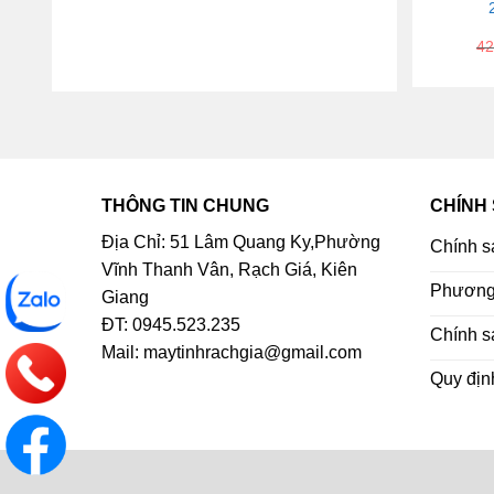
42
THÔNG TIN CHUNG
CHÍNH
Địa Chỉ: 51 Lâm Quang Ky,Phường
Chính s
Vĩnh Thanh Vân, Rạch Giá, Kiên
Phương 
Giang
ĐT: 0945.523.235
Chính s
Mail: maytinhrachgia@gmail.com
Quy địn