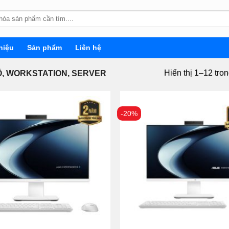
hiệu
Sản phẩm
Liên hệ
Hiển thị 1–12 tro
, WORKSTATION, SERVER
-20%