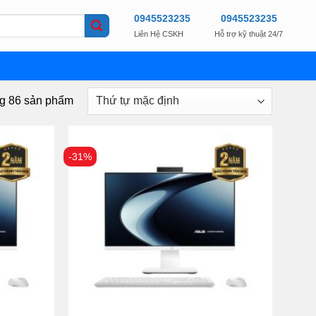
0945523235
0945523235
Liên Hệ CSKH
Hỗ trợ kỹ thuật 24/7
ng 86 sản phẩm
-31%