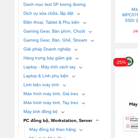
Danh mục test SP tương đương
Má
Dịch vụ sửa chữa, lắp đặt
WPC078
SSD/ 2
Điện thoại, Tablet & Phụ kiện
Gaming Gear, Bàn phím, Chuột
29
Gaming Gear, Bàn, Ghế, Stream
Giải pháp Doanh nghiệp
Hàng trưng bày giảm giá
-25%
Laptop - Máy tính xách tay
Laptop & Linh phụ kiện
Linh kiện máy tính
Màn hình máy tính, Giá treo
Màn hình máy tính, Tay treo
Máy tính đồng bộ
PC đồng bộ, Workstation, Server
Máy đồng bộ theo hãng