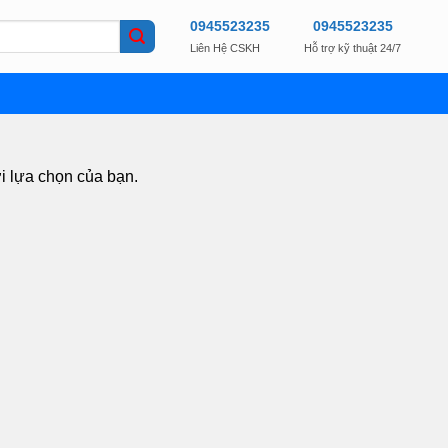
0945523235
0945523235
Liên Hệ CSKH
Hỗ trợ kỹ thuật 24/7
i lựa chọn của bạn.