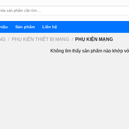
hiệu
Sản phẩm
Liên hệ
ẠNG
/
PHỤ KIỆN THIẾT BỊ MẠNG
/
PHỤ KIỆN MẠNG
Không tìm thấy sản phẩm nào khớp vớ