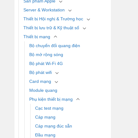
Sản phẩm Apple
Server & Workstation
Thiết bị Hội nghị & Trường học
Thiết bị lưu trữ & Kỹ thuật số
Thiết bị mạng
Bộ chuyển đổi quang điện
Bộ mở rộng sóng
Bộ phát Wi-Fi 4G
Bộ phát wifi
Card mạng
Module quang
Phụ kiện thiết bị mạng
Cạc test mạng
Cáp mạng
Cáp mạng đúc sẵn
Đầu mạng