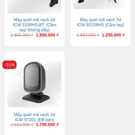
Máy quét mã vạch 2d
Máy quét mã vạch 2d
ICW 2108HS-BT (Cầm
ICW 92108HS (Cầm tay)
tay/ Không dây)
2.905.000
₫
1.990.000
₫
1.883.000
₫
1.290.000
₫
-31%
Máy quét mã vạch 2d
ICW 97201 (Để bàn)
2.613.000
₫
1.790.000
₫