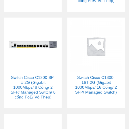
cổng PoE/ Vỏ Thép)
Switch Cisco C1200-8P-
Switch Cisco C1300-
E-2G (Gigabit
16T-2G (Gigabit
1000Mbps/ 8 Cổng/ 2
1000Mbps/ 16 Cổng/ 2
SFP/ Managed Switch/ 8
SFP/ Managed Switch)
cổng PoE/ Vỏ Thép)