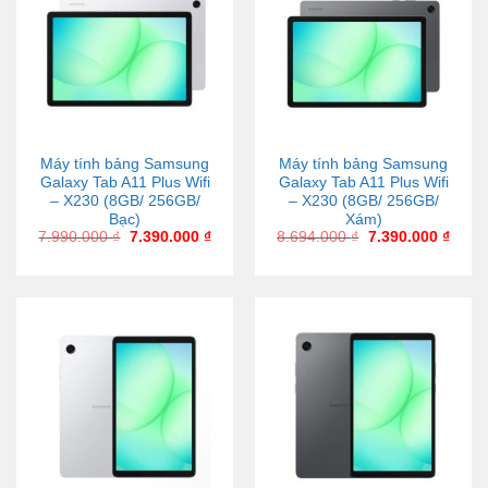
Máy tính bảng Samsung
Máy tính bảng Samsung
Galaxy Tab A11 Plus Wifi
Galaxy Tab A11 Plus Wifi
– X230 (8GB/ 256GB/
– X230 (8GB/ 256GB/
Bạc)
Xám)
7.990.000
₫
7.390.000
₫
8.694.000
₫
7.390.000
₫