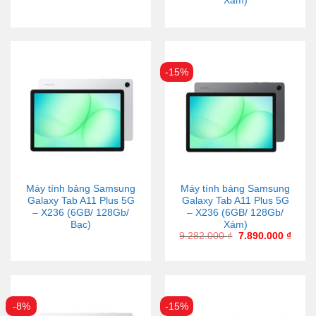
Xám)
-15%
Máy tính bảng Samsung
Máy tính bảng Samsung
Galaxy Tab A11 Plus 5G
Galaxy Tab A11 Plus 5G
– X236 (6GB/ 128Gb/
– X236 (6GB/ 128Gb/
Bạc)
Xám)
9.282.000
₫
7.890.000
₫
-8%
-15%