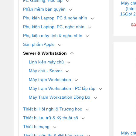
PC Gaming, Học tập
Máy ch
(Int
Phần mềm bản quyền
16Gb/ 2
Phụ kiện Laptop, PC & nghe nhìn
50
Phụ kiện Laptop, PC, nghe nhìn
Phụ kiện máy tính & nghe nhìn
Sản phẩm Apple
Server & Workstation
Linh kiện máy chủ
Máy chủ - Server
Máy trạm Workstation
Máy trạm Workstation - PC lắp ráp
Máy Trạm Workstation Đồng Bộ
Thiết bị Hội nghị & Trường học
Thiết bị lưu trữ & Kỹ thuật số
Thiết bị mạng
Máy ch
Thiết bị siêu thị & PM bán hàng