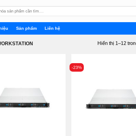
hiệu
Sản phẩm
Liên hệ
Hiển thị 1–12 tro
WORKSTATION
-23%