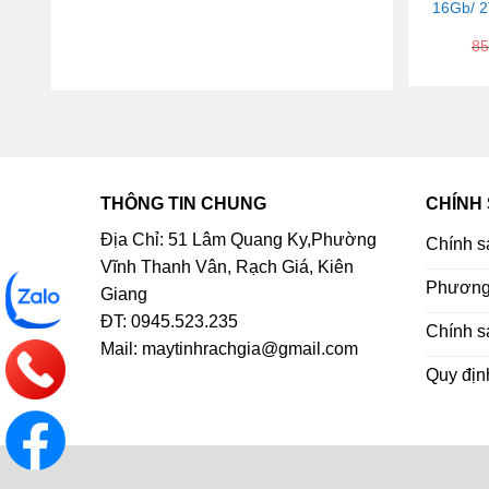
16Gb/ 2
85
THÔNG TIN CHUNG
CHÍNH
Địa Chỉ: 51 Lâm Quang Ky,Phường
Chính s
Vĩnh Thanh Vân, Rạch Giá, Kiên
Phương 
Giang
ĐT: 0945.523.235
Chính s
Mail: maytinhrachgia@gmail.com
Quy địn