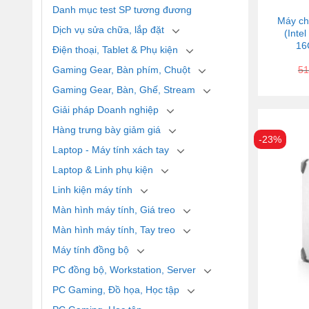
Danh mục test SP tương đương
Máy ch
Dịch vụ sửa chữa, lắp đặt
(Inte
16
Điện thoại, Tablet & Phụ kiện
Gaming Gear, Bàn phím, Chuột
51
Gaming Gear, Bàn, Ghế, Stream
Giải pháp Doanh nghiệp
Hàng trưng bày giảm giá
-23%
Laptop - Máy tính xách tay
Laptop & Linh phụ kiện
Linh kiện máy tính
Màn hình máy tính, Giá treo
Màn hình máy tính, Tay treo
Máy tính đồng bộ
PC đồng bộ, Workstation, Server
PC Gaming, Đồ họa, Học tập