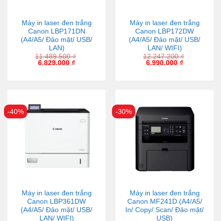
Máy in laser đen trắng
Máy in laser đen trắng
Canon LBP171DN
Canon LBP172DW
(A4/A5/ Đảo mặt/ USB/
(A4/A5/ Đảo mặt/ USB/
LAN)
LAN/ WIFI)
11.489.500
₫
12.247.200
₫
6.829.000
₫
6.990.000
₫
-40%
-30%
Máy in laser đen trắng
Máy in laser đen trắng
Canon LBP361DW
Canon MF241D (A4/A5/
(A4/A5/ Đảo mặt/ USB/
In/ Copy/ Scan/ Đảo mặt/
LAN/ WIFI)
USB)