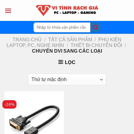
Skip
to
content
Tìm
kiếm:
TRANG CHỦ
/
TẤT CẢ SẢN PHẨM
/
PHỤ KIỆN
LAPTOP, PC, NGHE NHÌN
/
THIẾT BỊ CHUYỂN ĐỔI
/
CHUYỂN DVI SANG CÁC LOẠI
LỌC
-24%