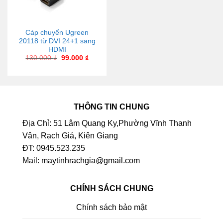
Cáp chuyển Ugreen
20118 từ DVI 24+1 sang
HDMI
130.000
₫
99.000
₫
THÔNG TIN CHUNG
Địa Chỉ: 51 Lâm Quang Ky,Phường Vĩnh Thanh
Vân, Rạch Giá, Kiên Giang
ĐT: 0945.523.235
Mail: maytinhrachgia@gmail.com
CHÍNH SÁCH CHUNG
Chính sách bảo mật