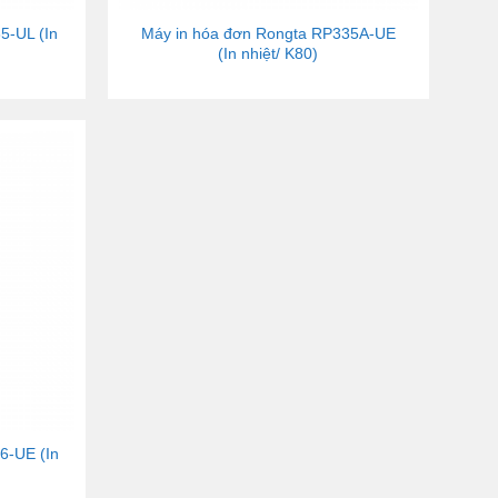
5-UL (In
Máy in hóa đơn Rongta RP335A-UE
(In nhiệt/ K80)
6-UE (In