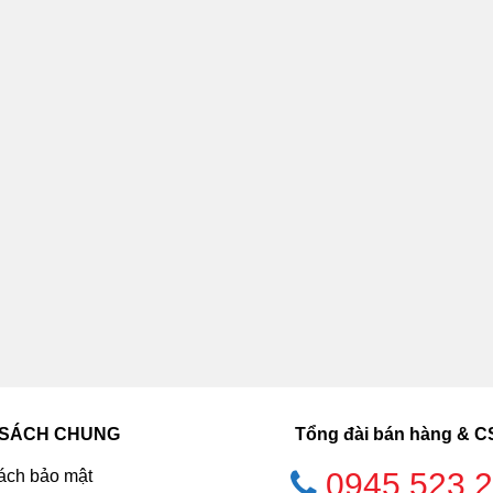
 SÁCH CHUNG
Tổng đài bán hàng & 
ách bảo mật
0945.523.