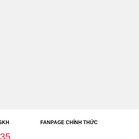
CSKH
FANPAGE CHÍNH THỨC
235