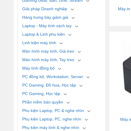
Gaming Gear, Bàn, Ghế, Stream
Giải pháp Doanh nghiệp
Máy in
Hàng trưng bày giảm giá
Laptop - Máy tính xách tay
Laptop & Linh phụ kiện
Linh kiện máy tính
Màn hình máy tính, Giá treo
Màn hình máy tính, Tay treo
Máy tính đồng bộ
PC đồng bộ, Workstation, Server
PC Gaming, Đồ họa, Học tập
PC Gaming, Học tập
Phần mềm bản quyền
Phụ kiện Laptop, PC & nghe nhìn
Phụ kiện Laptop, PC, nghe nhìn
Máy i
Phụ kiện máy tính & nghe nhìn