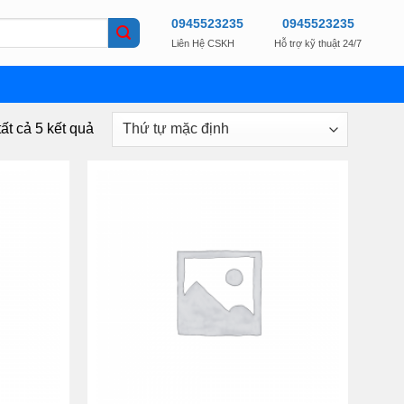
0945523235
0945523235
Liên Hệ CSKH
Hỗ trợ kỹ thuật 24/7
tất cả 5 kết quả