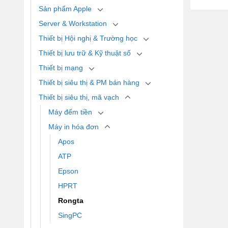
Sản phẩm Apple
Server & Workstation
Thiết bị Hội nghị & Trường học
Thiết bị lưu trữ & Kỹ thuật số
Thiết bị mạng
Thiết bị siêu thị & PM bán hàng
Thiết bị siêu thị, mã vạch
Máy đếm tiền
Máy in hóa đơn
Apos
ATP
Epson
HPRT
Rongta
SingPC