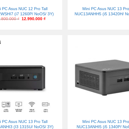
i PC Asus NUC 12 Pro Tall
Mini PC Asus NUC 13 Pro 
WSHI7 (i7 1260P/ NoOS/ 3Y)
NUC13ANHH5 (i5 13420H/ N
.800.000
₫
12.990.000
₫
i PC Asus NUC 13 Pro Tall
Mini PC Asus NUC 13 Pro 
ANHI3 (I3 1315U/ NoOS/ 3Y)
NUC13ANHI5 (i5 1340P/ No