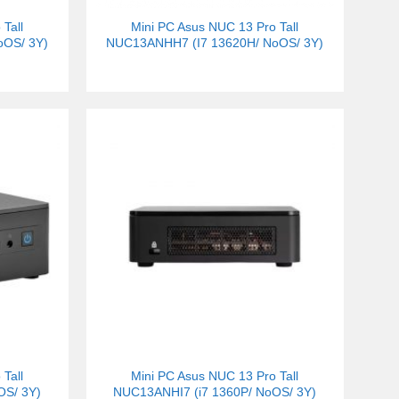
Tall
Mini PC Asus NUC 13 Pro Tall
oOS/ 3Y)
NUC13ANHH7 (I7 13620H/ NoOS/ 3Y)
Tall
Mini PC Asus NUC 13 Pro Tall
OS/ 3Y)
NUC13ANHI7 (i7 1360P/ NoOS/ 3Y)