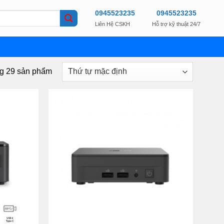
0945523235
0945523235
Liên Hệ CSKH
Hỗ trợ kỹ thuật 24/7
ng 29 sản phẩm