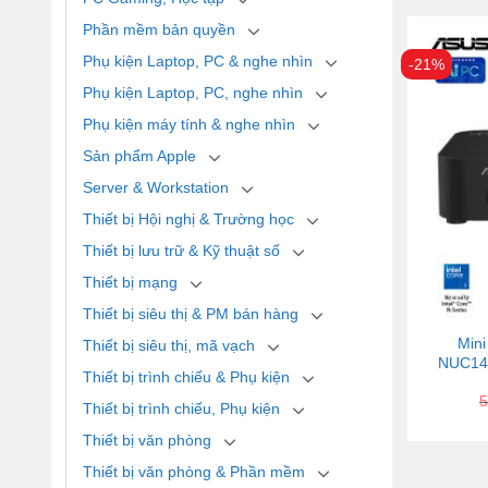
Phần mềm bản quyền
Phụ kiện Laptop, PC & nghe nhìn
-21%
Phụ kiện Laptop, PC, nghe nhìn
Phụ kiện máy tính & nghe nhìn
Sản phẩm Apple
Server & Workstation
Thiết bị Hội nghị & Trường học
Thiết bị lưu trữ & Kỹ thuật số
Thiết bị mạng
Thiết bị siêu thị & PM bán hàng
Mini
Thiết bị siêu thị, mã vạch
NUC14M
Thiết bị trình chiếu & Phụ kiện
5
Thiết bị trình chiếu, Phụ kiện
Thiết bị văn phòng
Thiết bị văn phòng & Phần mềm