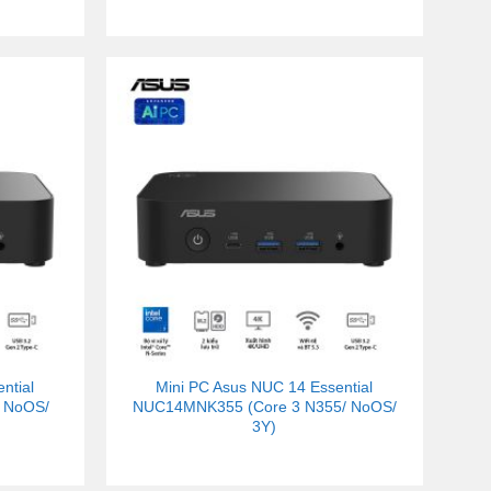
ntial
Mini PC Asus NUC 14 Essential
 NoOS/
NUC14MNK355 (Core 3 N355/ NoOS/
3Y)