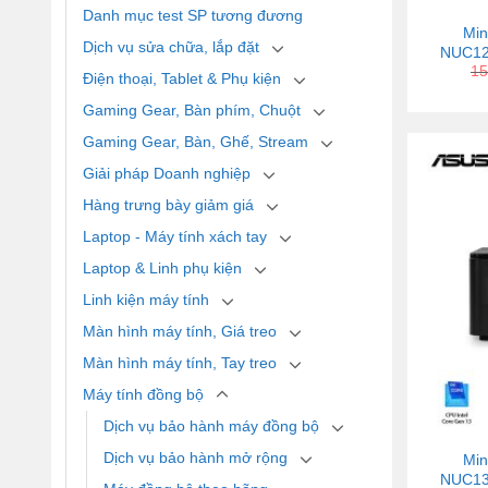
Danh mục test SP tương đương
Min
Dịch vụ sửa chữa, lắp đặt
NUC12
15
Điện thoại, Tablet & Phụ kiện
Gaming Gear, Bàn phím, Chuột
Gaming Gear, Bàn, Ghế, Stream
Giải pháp Doanh nghiệp
Hàng trưng bày giảm giá
Laptop - Máy tính xách tay
Laptop & Linh phụ kiện
Linh kiện máy tính
Màn hình máy tính, Giá treo
Màn hình máy tính, Tay treo
Máy tính đồng bộ
Dịch vụ bảo hành máy đồng bộ
Dịch vụ bảo hành mở rộng
Min
NUC13