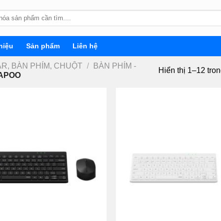
hiệu
Sản phẩm
Liên hệ
R, BÀN PHÍM, CHUỘT
/
BÀN PHÍM -
Hiển thị 1–12 tro
APOO