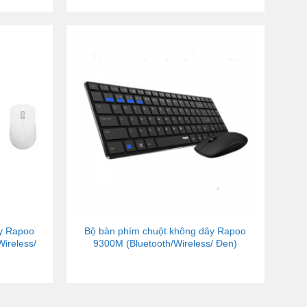
ây Rapoo
Bộ bàn phím chuột không dây Rapoo
ireless/
9300M (Bluetooth/Wireless/ Đen)