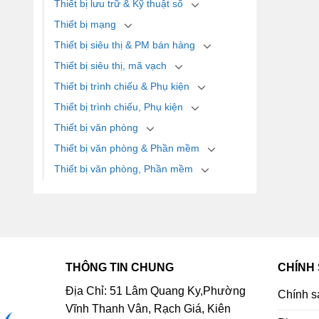
Thiết bị lưu trữ & Kỹ thuật số
Thiết bị mạng
Thiết bị siêu thị & PM bán hàng
Thiết bị siêu thị, mã vạch
Thiết bị trình chiếu & Phụ kiện
Thiết bị trình chiếu, Phụ kiện
Thiết bị văn phòng
Thiết bị văn phòng & Phần mềm
Thiết bị văn phòng, Phần mềm
THÔNG TIN CHUNG
CHÍNH
Địa Chỉ: 51 Lâm Quang Ky,Phường
Chính s
Vĩnh Thanh Vân, Rạch Giá, Kiên