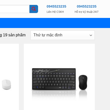
0945523235
0945523235
Liên Hệ CSKH
Hỗ trợ kỹ thuật 24/7
ng 19 sản phẩm