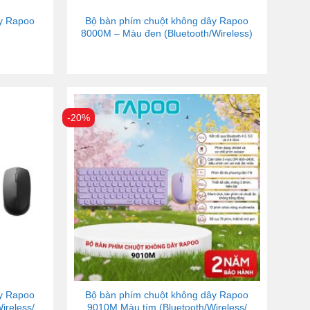
ây Rapoo
Bộ bàn phím chuột không dây Rapoo
8000M – Màu đen (Bluetooth/Wireless)
-20%
ây Rapoo
Bộ bàn phím chuột không dây Rapoo
ireless/
9010M Màu tím (Bluetooth/Wireless/