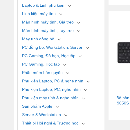
Laptop & Linh phụ kiện
Linh kiện máy tính
Màn hình máy tính, Giá treo
Màn hình máy tính, Tay treo
Máy tính đồng bộ
PC đồng bộ, Workstation, Server
PC Gaming, Đồ họa, Học tập
PC Gaming, Học tập
Phần mềm bản quyền
Phụ kiện Laptop, PC & nghe nhìn
Phụ kiện Laptop, PC, nghe nhìn
Bộ bàn
Phụ kiện máy tính & nghe nhìn
9050S 
Sản phẩm Apple
Server & Workstation
Thiết bị Hội nghị & Trường học