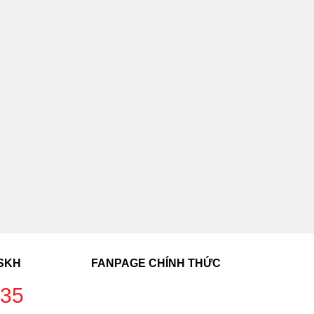
CSKH
FANPAGE CHÍNH THỨC
235