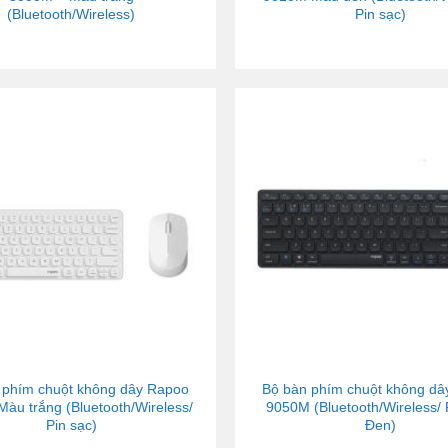
(Bluetooth/Wireless)
Pin sạc)
 phím chuột không dây Rapoo
Bộ bàn phím chuột không d
àu trắng (Bluetooth/Wireless/
9050M (Bluetooth/Wireless/ 
Pin sạc)
Đen)