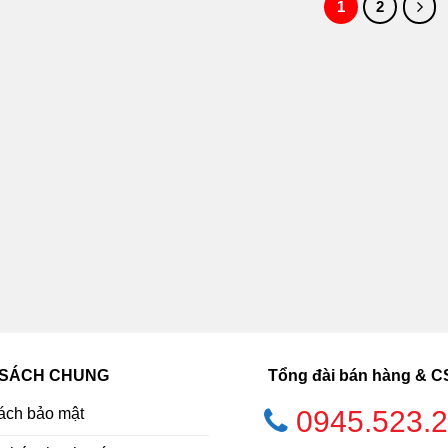
1
2
 SÁCH CHUNG
Tổng đài bán hàng & 
ách bảo mật
0945.523.