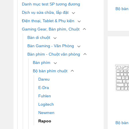
Danh mục test SP tương đương
Bộ bàn
Dịch vụ sửa chữa, lắp đặt
Điện thoại, Tablet & Phụ kiện
Gaming Gear, Bàn phím, Chuột
Bàn di chuột
Bàn Gaming - Văn Phòng
Bàn phím - Chuột văn phòng
Bàn phím
Bộ bàn phím chuột
Dareu
E-Dra
Fuhlen
Logitech
Newmen
Rapoo
Bộ bàn