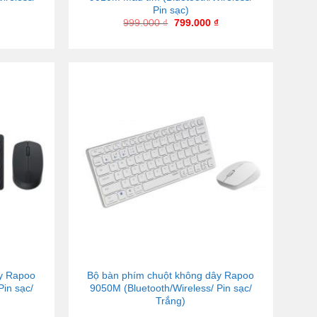
Pin sạc)
999.000
₫
799.000
₫
ây Rapoo
Bộ bàn phím chuột không dây Rapoo
Pin sạc/
9050M (Bluetooth/Wireless/ Pin sạc/
Trắng)