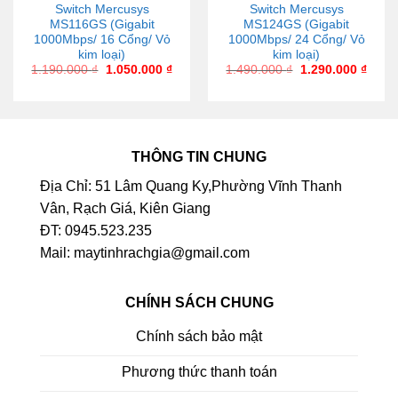
Switch Mercusys
Switch Mercusys
MS116GS (Gigabit
MS124GS (Gigabit
1000Mbps/ 16 Cổng/ Vỏ
1000Mbps/ 24 Cổng/ Vỏ
kim loại)
kim loại)
1.190.000
₫
1.050.000
₫
1.490.000
₫
1.290.000
₫
THÔNG TIN CHUNG
Địa Chỉ: 51 Lâm Quang Ky,Phường Vĩnh Thanh
Vân, Rạch Giá, Kiên Giang
ĐT: 0945.523.235
Mail: maytinhrachgia@gmail.com
CHÍNH SÁCH CHUNG
Chính sách bảo mật
Phương thức thanh toán