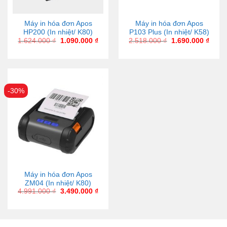
Máy in hóa đơn Apos
Máy in hóa đơn Apos
HP200 (In nhiệt/ K80)
P103 Plus (In nhiệt/ K58)
1.624.000
₫
1.090.000
₫
2.518.000
₫
1.690.000
₫
-30%
Máy in hóa đơn Apos
ZM04 (In nhiệt/ K80)
4.991.000
₫
3.490.000
₫