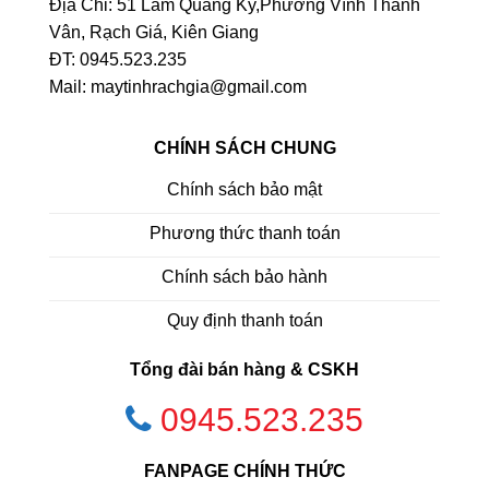
Địa Chỉ: 51 Lâm Quang Ky,Phường Vĩnh Thanh
Vân, Rạch Giá, Kiên Giang
ĐT: 0945.523.235
Mail: maytinhrachgia@gmail.com
CHÍNH SÁCH CHUNG
Chính sách bảo mật
Phương thức thanh toán
Chính sách bảo hành
Quy định thanh toán
Tổng đài bán hàng & CSKH
0945.523.235
FANPAGE CHÍNH THỨC