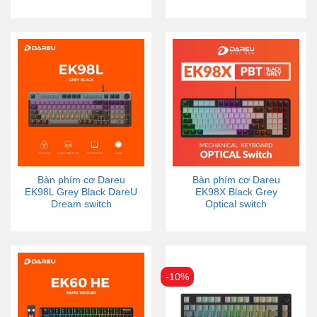
Bàn phím cơ Dareu
Bàn phím cơ Dareu
EK98L Grey Black DareU
EK98X Black Grey
Dream switch
Optical switch
-10%