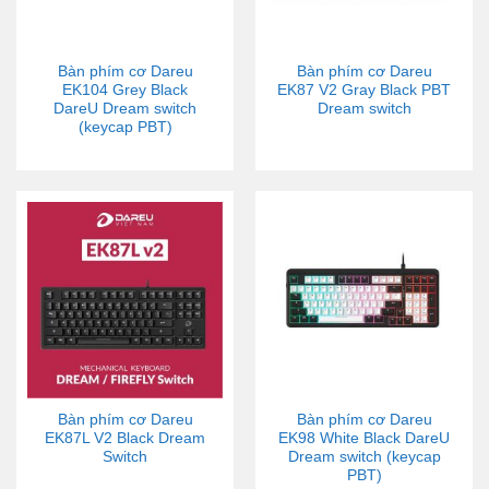
Bàn phím cơ Dareu
Bàn phím cơ Dareu
EK104 Grey Black
EK87 V2 Gray Black PBT
DareU Dream switch
Dream switch
(keycap PBT)
Bàn phím cơ Dareu
Bàn phím cơ Dareu
EK87L V2 Black Dream
EK98 White Black DareU
Switch
Dream switch (keycap
PBT)