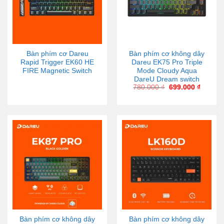
Bàn phím cơ Dareu
Bàn phím cơ không dây
Rapid Trigger EK60 HE
Dareu EK75 Pro Triple
FIRE Magnetic Switch
Mode Cloudy Aqua
DareU Dream switch
780.000
₫
699.000
₫
Bàn phím cơ không dây
Bàn phím cơ không dây