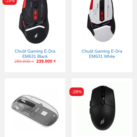
-15%
Chuột Gaming E-Dra
Chuột Gaming E-Dra
EM631 Black
EM631 White
280.000
₫
239.000
₫
-28%