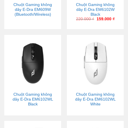
Chuột Gaming không
Chuột Gaming không
dây E-Dra EM609W
dây E-Dra EM6102W
(Bluetooth/Wireless)
Black
220.000
₫
159.000
₫
Chuột Gaming không
Chuột Gaming không
dây E-Dra EM6102WL
dây E-Dra EM6102WL
Black
White