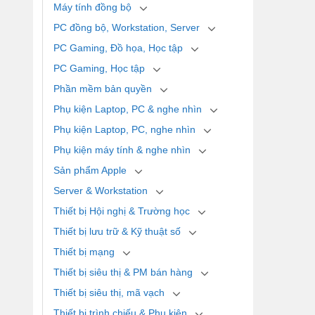
Máy tính đồng bộ
PC đồng bộ, Workstation, Server
PC Gaming, Đồ họa, Học tập
PC Gaming, Học tập
Phần mềm bản quyền
Phụ kiện Laptop, PC & nghe nhìn
Phụ kiện Laptop, PC, nghe nhìn
Phụ kiện máy tính & nghe nhìn
Sản phẩm Apple
Server & Workstation
Thiết bị Hội nghị & Trường học
Thiết bị lưu trữ & Kỹ thuật số
Thiết bị mạng
Thiết bị siêu thị & PM bán hàng
Thiết bị siêu thị, mã vạch
Thiết bị trình chiếu & Phụ kiện