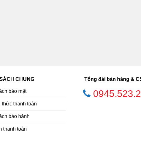
 SÁCH CHUNG
Tổng đài bán hàng & 
ách bảo mật
0945.523.
thức thanh toán
ách bảo hành
h thanh toán