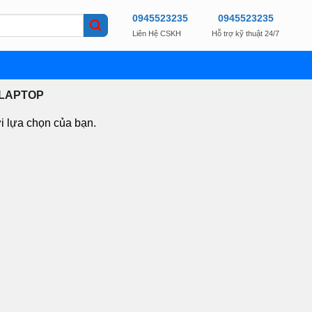
0945523235
0945523235
Liên Hệ CSKH
Hỗ trợ kỹ thuật 24/7
LAPTOP
i lựa chọn của bạn.