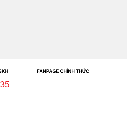
CSKH
FANPAGE CHÍNH THỨC
235