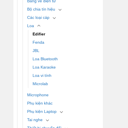
Bảng vẽ điện tử
Bộ chia tín hiệu
Các loại cáp
Loa
Edifier
Fenda
JBL
Loa Bluetooth
Loa Karaoke
Loa vi tính
Microlab
Microphone
Phụ kiện khác
Phụ kiện Laptop
Tai nghe