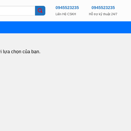
0945523235
0945523235
Liên Hệ CSKH
Hỗ trợ kỹ thuật 24/7
i lựa chọn của bạn.