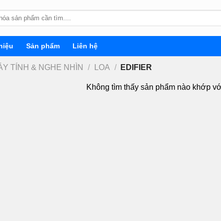
hiệu
Sản phẩm
Liên hệ
́Y TÍNH & NGHE NHÌN
/
LOA
/
EDIFIER
Không tìm thấy sản phẩm nào khớp vớ