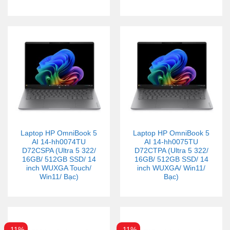
Laptop HP OmniBook 5
Laptop HP OmniBook 5
AI 14-hh0074TU
AI 14-hh0075TU
D72CSPA (Ultra 5 322/
D72CTPA (Ultra 5 322/
16GB/ 512GB SSD/ 14
16GB/ 512GB SSD/ 14
inch WUXGA Touch/
inch WUXGA/ Win11/
Win11/ Bạc)
Bạc)
-11%
-11%