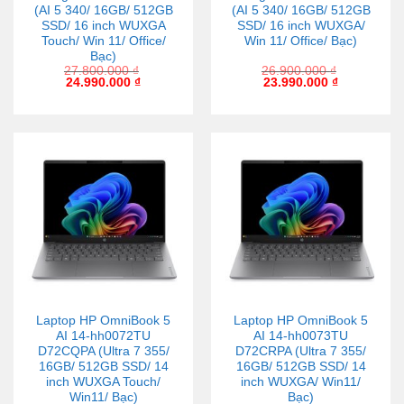
(AI 5 340/ 16GB/ 512GB
(AI 5 340/ 16GB/ 512GB
SSD/ 16 inch WUXGA
SSD/ 16 inch WUXGA/
Touch/ Win 11/ Office/
Win 11/ Office/ Bạc)
Bạc)
27.800.000
₫
26.900.000
₫
24.990.000
₫
23.990.000
₫
Laptop HP OmniBook 5
Laptop HP OmniBook 5
AI 14-hh0072TU
AI 14-hh0073TU
D72CQPA (Ultra 7 355/
D72CRPA (Ultra 7 355/
16GB/ 512GB SSD/ 14
16GB/ 512GB SSD/ 14
inch WUXGA Touch/
inch WUXGA/ Win11/
Win11/ Bạc)
Bạc)