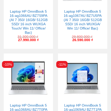
Laptop HP OmniBook 5
Laptop HP OmniBook 5
16-ag1066AU BZ7S9PA
16-ag1067AU BZ7U5PA
(AI 7 350/ 16GB/ 512GB
(AI 7 350/ 16GB/ 512GB
SSD/ 16 inch WUXGA
SSD/ 16 inch WUXGA/
Touch/ Win 11/ Office/
Win 11/ Office/ Bạc)
Bạc)
31.300.000
₫
29.800.000
₫
27.990.000
₫
26.590.000
₫
-10%
-11%
Laptop HP OmniBook 5
Laptop HP OmniBook 5
16-ag1068AU BZ7T0PA
16-ag1069AU BZ7T1PA