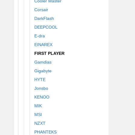
Cooler Master
Corsair
DarkFlash
DEEPCOOL
E-dra
EINAREX
FIRST PLAYER
Gamdias
Gigabyte
HYTE
Jonsbo
KENOO
MIK
MSI
NZXT
PHANTEKS