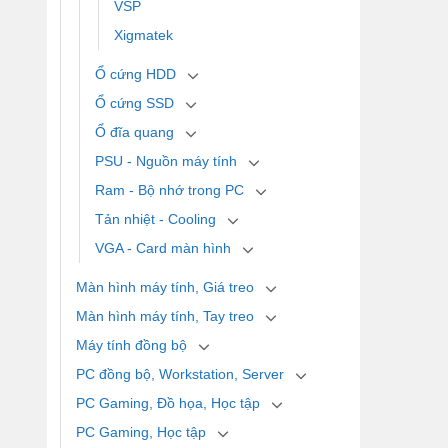
VSP
Xigmatek
Ổ cứng HDD
Ổ cứng SSD
Ổ đĩa quang
PSU - Nguồn máy tính
Ram - Bộ nhớ trong PC
Tản nhiệt - Cooling
VGA - Card màn hình
Màn hình máy tính, Giá treo
Màn hình máy tính, Tay treo
Máy tính đồng bộ
PC đồng bộ, Workstation, Server
PC Gaming, Đồ họa, Học tập
PC Gaming, Học tập