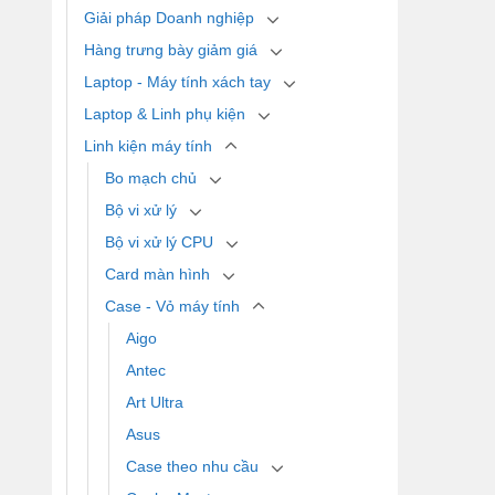
Giải pháp Doanh nghiệp
Hàng trưng bày giảm giá
Laptop - Máy tính xách tay
Laptop & Linh phụ kiện
Linh kiện máy tính
Bo mạch chủ
Bộ vi xử lý
Bộ vi xử lý CPU
Card màn hình
Case - Vỏ máy tính
Aigo
Antec
Art Ultra
Asus
Case theo nhu cầu