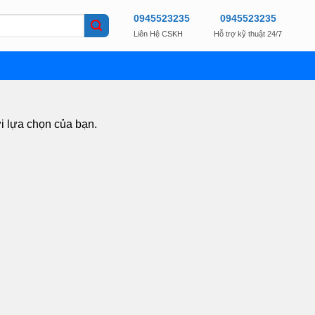
0945523235
0945523235
Liên Hệ CSKH
Hỗ trợ kỹ thuật 24/7
i lựa chọn của bạn.