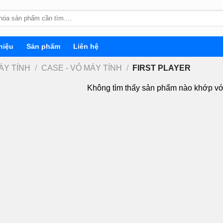
hiệu
Sản phẩm
Liên hệ
ÁY TÍNH
/
CASE - VỎ MÁY TÍNH
/
FIRST PLAYER
Không tìm thấy sản phẩm nào khớp vớ