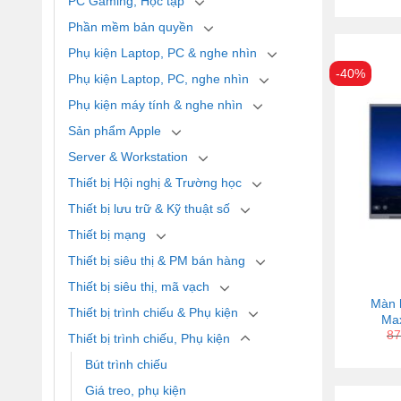
PC Gaming, Học tập
Phần mềm bản quyền
Phụ kiện Laptop, PC & nghe nhìn
-40%
Phụ kiện Laptop, PC, nghe nhìn
Phụ kiện máy tính & nghe nhìn
Sản phẩm Apple
Server & Workstation
Thiết bị Hội nghị & Trường học
Thiết bị lưu trữ & Kỹ thuật số
Thiết bị mạng
Thiết bị siêu thị & PM bán hàng
Thiết bị siêu thị, mã vạch
Màn 
Thiết bị trình chiếu & Phụ kiện
Max
87
Thiết bị trình chiếu, Phụ kiện
Bút trình chiếu
Giá treo, phụ kiện