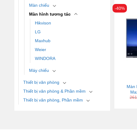
Màn chiếu
-40%
Màn hình tương tác
Hikvison
LG
Maxhub
Weier
WINDORA
Máy chiếu
Thiết bị văn phòng
Màn 
Thiết bị văn phòng & Phần mềm
Max
261
Thiết bị văn phòng, Phần mềm