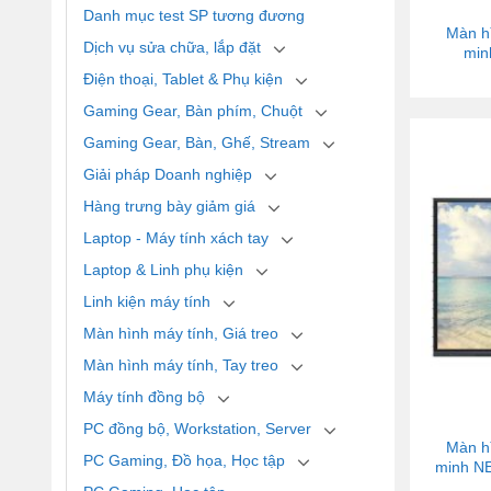
Danh mục test SP tương đương
Màn h
Dịch vụ sửa chữa, lắp đặt
min
Điện thoại, Tablet & Phụ kiện
Gaming Gear, Bàn phím, Chuột
Gaming Gear, Bàn, Ghế, Stream
Giải pháp Doanh nghiệp
Hàng trưng bày giảm giá
Laptop - Máy tính xách tay
Laptop & Linh phụ kiện
Linh kiện máy tính
Màn hình máy tính, Giá treo
Màn hình máy tính, Tay treo
Máy tính đồng bộ
PC đồng bộ, Workstation, Server
Màn h
PC Gaming, Đồ họa, Học tập
minh N