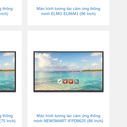
g thông
Màn hình tương tác cảm ứng thông
nch)
minh ELMO EL86M1 (86 Inch)
g thông
Màn hình tương tác cảm ứng thông
75 Inch)
minh NEWSMART IFPD8625 (86 Inch)