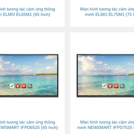
ình tương tác cảm ứng thông
Màn hình tương tác cảm ứn
h ELMO EL65M1 (65 Inch)
minh ELMO EL75M1 (75 I
ình tương tác cảm ứng thông
Màn hình tương tác cảm ứn
EWSMART IFPD6525 (65 Inch)
minh NEWSMART IFPD7525 (