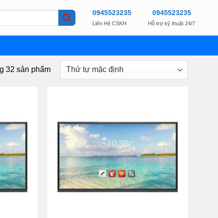
0945523235
0945523235
Liên Hệ CSKH
Hỗ trợ kỹ thuật 24/7
ng 32 sản phẩm