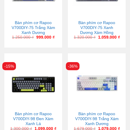
Bàn phím cơ Rapoo
Bàn phím cơ Rapoo
V700DIY-75 Trắng Xám
V700DIY-75 Xanh
Xanh Dương
Dương Xám Hồng
1.250.000
₫
999.000
₫
1.320.000
₫
1.059.000
₫
-15%
-36%
Bàn phím cơ Rapoo
Bàn phím cơ Rapoo
V700DIY-98 Đen Xám
V700DIY-98 Trắng Xám
Xanh Lá
Xanh Dương
1.300.000
₫
1.099.000
₫
1.679.000
₫
1.079.000
₫