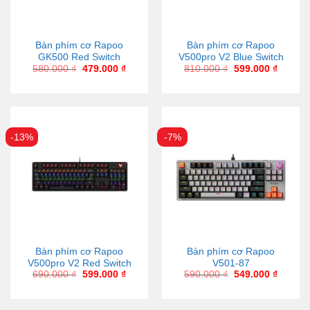
Bàn phím cơ Rapoo
Bàn phím cơ Rapoo
GK500 Red Switch
V500pro V2 Blue Switch
580.000
₫
479.000
₫
810.000
₫
599.000
₫
-13%
-7%
Bàn phím cơ Rapoo
Bàn phím cơ Rapoo
V500pro V2 Red Switch
V501-87
690.000
₫
599.000
₫
590.000
₫
549.000
₫